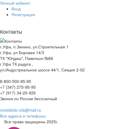
Личный кабинет
Вход
Регистрация
Контакты
г.Уфа, п.Зинино, ул.Строительная 1
г.Уфа, ул Боровая 14/3
ТК "Юлдаш", Павильон №66
г.Уфа ТК радуга ,
ул.Индустриальное шоссе 44/1, Секция 2-02
8-800-500-95-95
+7 (347) 275-95-95
+7 (917) 34-20-926
Звонок по России бесплатный
motobloki-ufa@mail.ru
Все адреса и телефоны
Все права защищены 2025г.