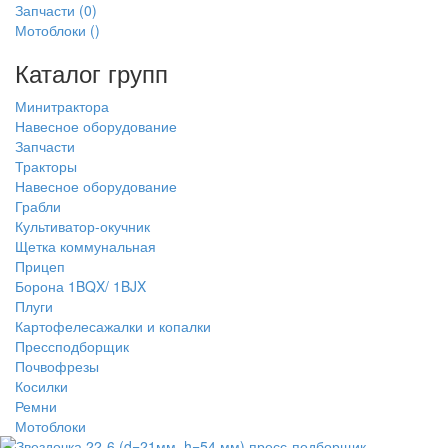
Запчасти
(0)
Мотоблоки
()
Каталог групп
Минитрактора
Навесное оборудование
Запчасти
Тракторы
Навесное оборудование
Грабли
Культиватор-окучник
Щетка коммунальная
Прицеп
Борона 1BQX/ 1BJX
Плуги
Картофелесажалки и копалки
Прессподборщик
Почвофрезы
Косилки
Ремни
Мотоблоки