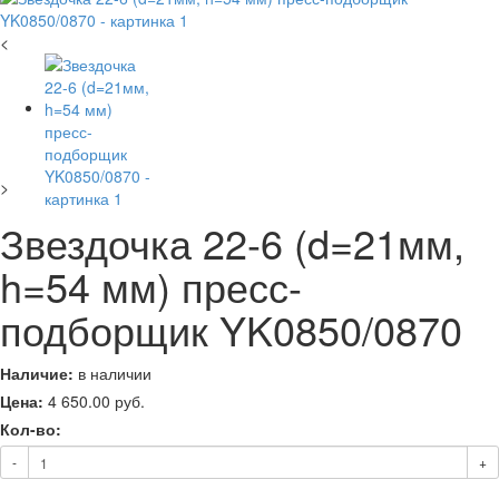
<
>
Звездочка 22-6 (d=21мм,
h=54 мм) пресс-
подборщик YK0850/0870
Наличие:
в наличии
Цена:
4 650.00
руб.
Кол-во:
-
+