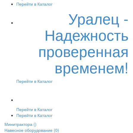
Перейти в Каталог
Уралец -
Надежность
проверенная
временем!
Перейти в Каталог
Перейти в Каталог
Перейти в Каталог
Минитрактора
()
Навесное оборудование
(0)