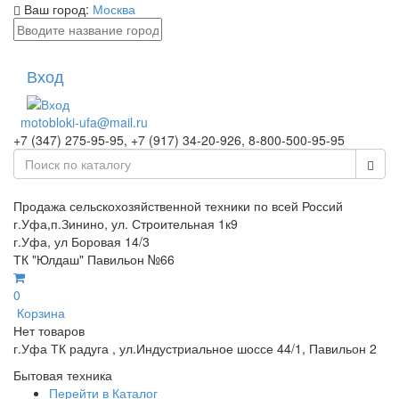
Ваш город:
Москва
Вход
motobloki-ufa@mail.ru
+7 (347) 275-95-95, +7 (917) 34-20-926, 8-800-500-95-95
Продажа сельскохозяйственной техники по всей Россий
г.Уфа,п.Зинино, ул. Строительная 1к9
г.Уфа, ул Боровая 14/3
ТК "Юлдаш" Павильон №66
0
Корзина
Нет товаров
г.Уфа ТК радуга , ул.Индустриальное шоссе 44/1, Павильон 2
Бытовая техника
Перейти в Каталог