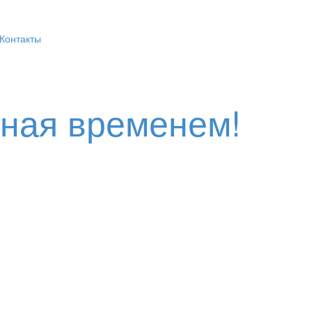
Контакты
нная временем!