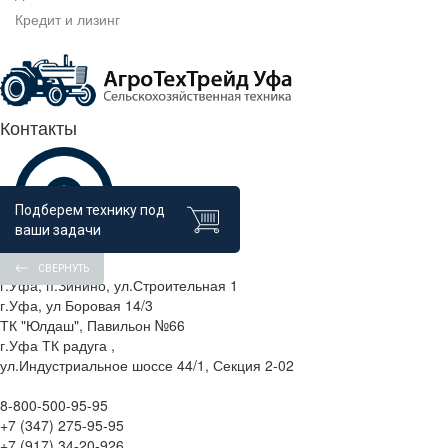
Кредит и лизинг
Контакты
Подберем технику под
ваши задачи
СВЕРНУТЬ
г.Уфа, п.Зинино, ул.Строительная 1
г.Уфа, ул Боровая 14/3
ТК "Юлдаш", Павильон №66
г.Уфа ТК радуга ,
ул.Индустриальное шоссе 44/1, Секция 2-02
8-800-500-95-95
+7 (347) 275-95-95
+7 (917) 34-20-926