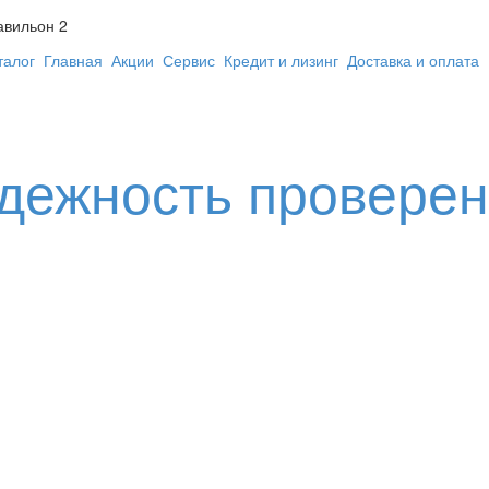
авильон 2
талог
Главная
Акции
Сервис
Кредит и лизинг
Доставка и оплата
адежность провере