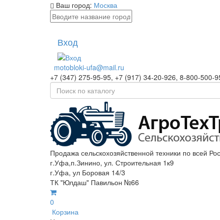
Ваш город:
Москва
Вход
motobloki-ufa@mail.ru
+7 (347) 275-95-95, +7 (917) 34-20-926, 8-800-500-9
Продажа сельскохозяйственной техники по всей Ро
г.Уфа,п.Зинино, ул. Строительная 1к9
г.Уфа, ул Боровая 14/3
ТК "Юлдаш" Павильон №66
0
Корзина