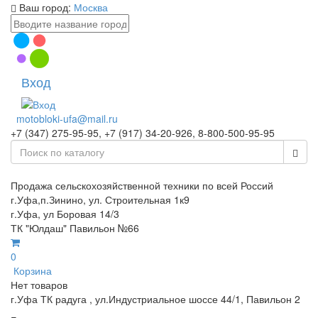
Ваш город:
Москва
Вход
motobloki-ufa@mail.ru
+7 (347) 275-95-95, +7 (917) 34-20-926, 8-800-500-95-95
Продажа сельскохозяйственной техники по всей Россий
г.Уфа,п.Зинино, ул. Строительная 1к9
г.Уфа, ул Боровая 14/3
ТК "Юлдаш" Павильон №66
0
Корзина
Нет товаров
г.Уфа ТК радуга , ул.Индустриальное шоссе 44/1, Павильон 2