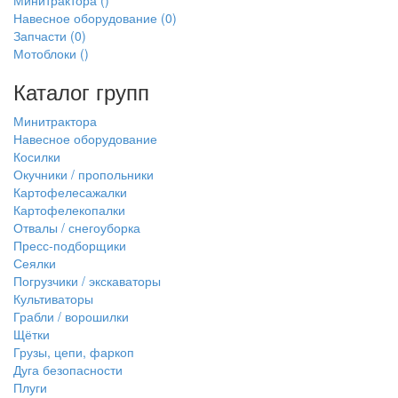
Минитрактора
()
Навесное оборудование
(0)
Запчасти
(0)
Мотоблоки
()
Каталог групп
Минитрактора
Навесное оборудование
Косилки
Окучники / пропольники
Картофелесажалки
Картофелекопалки
Отвалы / снегоуборка
Пресс-подборщики
Сеялки
Погрузчики / экскаваторы
Культиваторы
Грабли / ворошилки
Щётки
Грузы, цепи, фаркоп
Дуга безопасности
Плуги