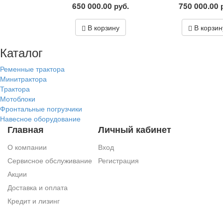
650 000.00
руб.
750 000.00
В корзину
В корзин
Каталог
Ременные трактора
Минитрактора
Трактора
Мотоблоки
Фронтальные погрузчики
Навесное оборудование
Главная
Личный кабинет
О компании
Вход
Сервисное обслуживание
Регистрация
Акции
Доставка и оплата
Кредит и лизинг