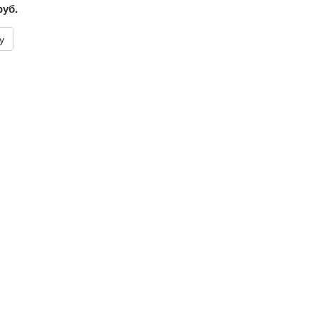
руб.
у