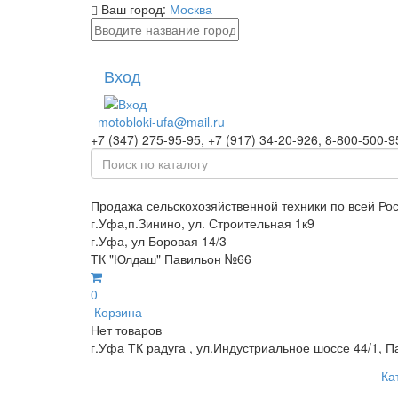
Ваш город:
Москва
Вход
motobloki-ufa@mail.ru
+7 (347) 275-95-95, +7 (917) 34-20-926, 8-800-500-9
Продажа сельскохозяйственной техники по всей Ро
г.Уфа,п.Зинино, ул. Строительная 1к9
г.Уфа, ул Боровая 14/3
ТК "Юлдаш" Павильон №66
0
Корзина
Нет товаров
г.Уфа ТК радуга , ул.Индустриальное шоссе 44/1, П
Ка