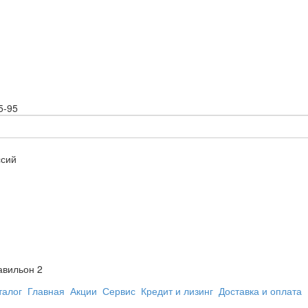
5-95
ссий
авильон 2
талог
Главная
Акции
Сервис
Кредит и лизинг
Доставка и оплата