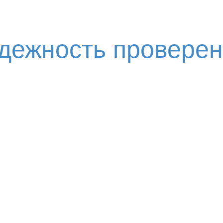
адежность провере