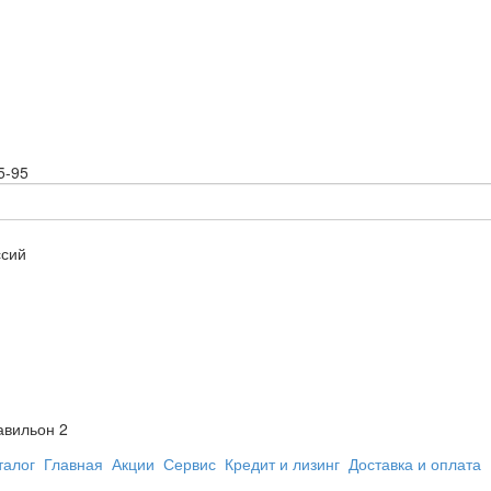
5-95
ссий
авильон 2
талог
Главная
Акции
Сервис
Кредит и лизинг
Доставка и оплата