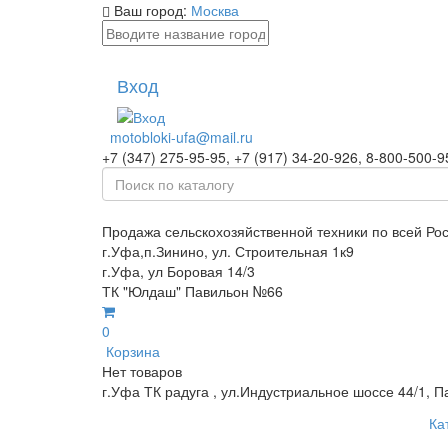
Ваш город:
Москва
Вход
motobloki-ufa@mail.ru
+7 (347) 275-95-95, +7 (917) 34-20-926, 8-800-500-9
Продажа сельскохозяйственной техники по всей Ро
г.Уфа,п.Зинино, ул. Строительная 1к9
г.Уфа, ул Боровая 14/3
ТК "Юлдаш" Павильон №66
0
Корзина
Нет товаров
г.Уфа ТК радуга , ул.Индустриальное шоссе 44/1, П
Ка