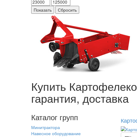
Показать
Сбросить
Купить Картофелеко
гарантия, доставка
Каталог групп
Карто
Минитрактора
Навесное оборудование