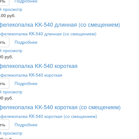
ить
Подробнее
й просмотр
.00
руб.
фелекопалка KK-540 длинная (со смещением)
ить
Подробнее
й просмотр
00
руб.
фелекопалка KK-540 короткая
ить
Подробнее
й просмотр
00
руб.
фелекопалка KK-540 короткая (со смещением)
ить
Подробнее
й просмотр