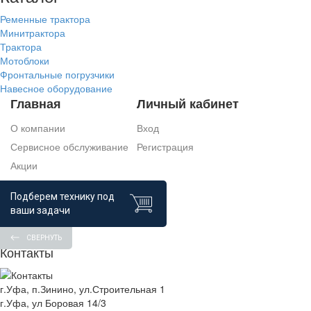
Ременные трактора
Минитрактора
Трактора
Мотоблоки
Фронтальные погрузчики
Навесное оборудование
Главная
Личный кабинет
О компании
Вход
Сервисное обслуживание
Регистрация
Акции
Доставка и оплата
Подберем технику под
Кредит и лизинг
ваши задачи
СВЕРНУТЬ
Контакты
г.Уфа, п.Зинино, ул.Строительная 1
г.Уфа, ул Боровая 14/3