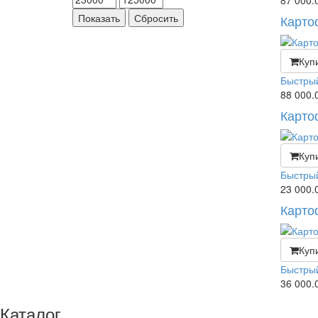
87 000.
Показать
Сбросить
Карто
Куп
Быстры
88 000.
Карто
Куп
Быстры
23 000.
Карто
Куп
Быстры
36 000.
Каталог