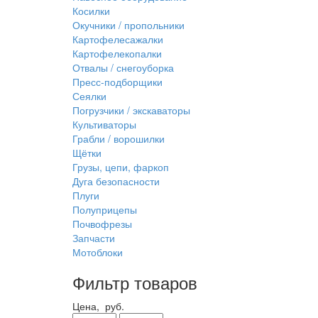
Косилки
Окучники / пропольники
Картофелесажалки
Картофелекопалки
Отвалы / снегоуборка
Пресс-подборщики
Сеялки
Погрузчики / экскаваторы
Культиваторы
Грабли / ворошилки
Щётки
Грузы, цепи, фаркоп
Дуга безопасности
Плуги
Полуприцепы
Почвофрезы
Запчасти
Мотоблоки
Фильтр товаров
Цена,
руб.