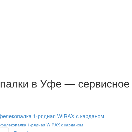
палки в Уфе — сервисное
фелекопалка 1-рядная WIRAX с карданом