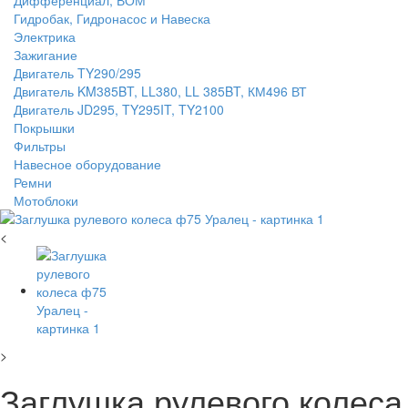
Дифференциал, ВОМ
Гидробак, Гидронасос и Навеска
Электрика
Зажигание
Двигатель TY290/295
Двигатель KM385BT, LL380, LL 385BT, КМ496 ВТ
Двигатель JD295, TY295IT, TY2100
Покрышки
Фильтры
Навесное оборудование
Ремни
Мотоблоки
<
>
Заглушка рулевого колеса