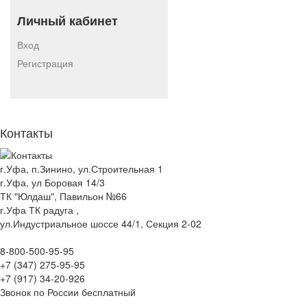
Личный кабинет
Вход
Регистрация
Контакты
г.Уфа, п.Зинино, ул.Строительная 1
г.Уфа, ул Боровая 14/3
ТК "Юлдаш", Павильон №66
г.Уфа ТК радуга ,
ул.Индустриальное шоссе 44/1, Секция 2-02
8-800-500-95-95
+7 (347) 275-95-95
+7 (917) 34-20-926
Звонок по России бесплатный