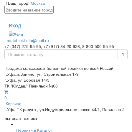
Ваш город:
Москва
Вход
motobloki-ufa@mail.ru
+7 (347) 275-95-95, +7 (917) 34-20-926, 8-800-500-95-95
Продажа сельскохозяйственной техники по всей Россий
г.Уфа,п.Зинино, ул. Строительная 1к9
г.Уфа, ул Боровая 14/3
ТК "Юлдаш" Павильон №66
0
Корзина
г.Уфа ТК радуга , ул.Индустриальное шоссе 44/1, Павильон 2
Бытовая техника
Перейти в Каталог