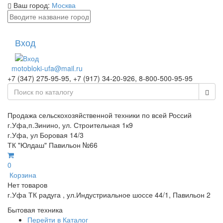
Ваш город:
Москва
Вход
motobloki-ufa@mail.ru
+7 (347) 275-95-95, +7 (917) 34-20-926, 8-800-500-95-95
Продажа сельскохозяйственной техники по всей Россий
г.Уфа,п.Зинино, ул. Строительная 1к9
г.Уфа, ул Боровая 14/3
ТК "Юлдаш" Павильон №66
0
Корзина
Нет товаров
г.Уфа ТК радуга , ул.Индустриальное шоссе 44/1, Павильон 2
Бытовая техника
Перейти в Каталог