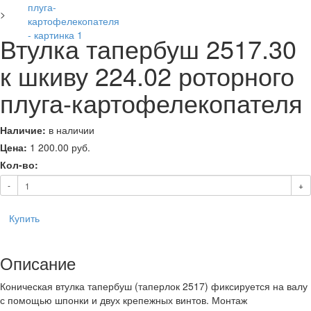
>
Втулка тапербуш 2517.30
к шкиву 224.02 роторного
плуга-картофелекопателя
Наличие:
в наличии
Цена:
1 200.00
руб.
Кол-во:
-
+
Купить
Описание
Коническая втулка тапербуш (таперлок 2517) фиксируется на валу
с помощью шпонки и двух крепежных винтов. Монтаж