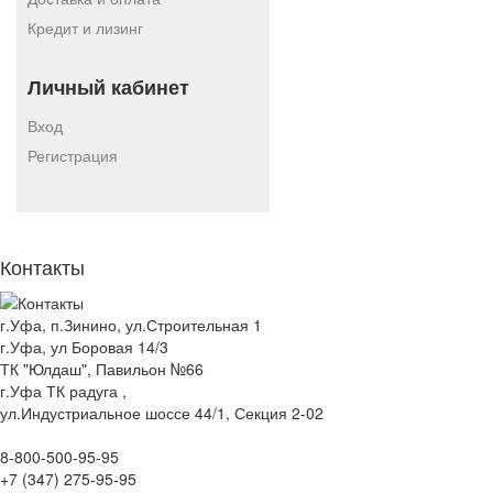
Кредит и лизинг
Личный кабинет
Вход
Регистрация
Контакты
г.Уфа, п.Зинино, ул.Строительная 1
г.Уфа, ул Боровая 14/3
ТК "Юлдаш", Павильон №66
г.Уфа ТК радуга ,
ул.Индустриальное шоссе 44/1, Секция 2-02
8-800-500-95-95
+7 (347) 275-95-95