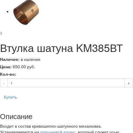
>
Втулка шатуна KM385ВТ
Наличие:
в наличии
Цена:
650.00
руб.
Кол-во:
-
+
Купить
Описание
Входит в состав кривошипно-шатунного механизма.
Устанавливается на
поршневой палец
, который служит осью