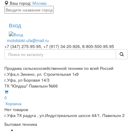
Ваш город:
Москва
Вход
motobloki-ufa@mail.ru
+7 (347) 275-95-95, +7 (917) 34-20-926, 8-800-500-95-95
Продажа сельскохозяйственной техники по всей Россий
г.Уфа,п.Зинино, ул. Строительная 1к9
г.Уфа, ул Боровая 14/3
ТК "Юлдаш" Павильон №66
0
Корзина
Нет товаров
г.Уфа ТК радуга , ул.Индустриальное шоссе 44/1, Павильон 2
Бытовая техника