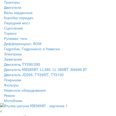
Тракторы
Двигатели
Валы карданные
Коробка передач
Передний мост
Сцепление
Тормоз
Рулевая, тяги
Дифференциал, ВОМ
Гидробак, Гидронасос и Навеска
Электрика
Зажигание
Двигатель TY290/295
Двигатель KM385BT, LL380, LL 385BT, КМ496 ВТ
Двигатель JD295, TY295IT, TY2100
Покрышки
Фильтры
Навесное оборудование
Ремни
Мотоблоки
<