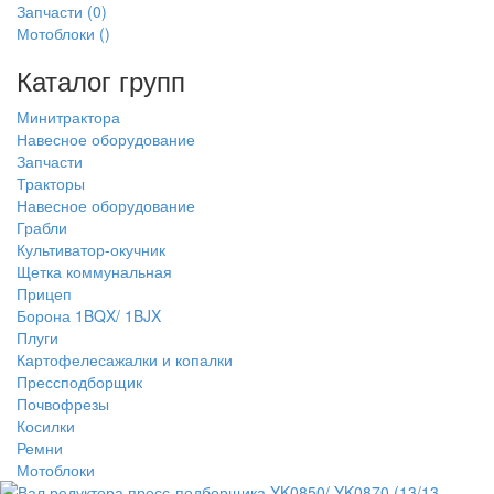
Запчасти
(0)
Мотоблоки
()
Каталог групп
Минитрактора
Навесное оборудование
Запчасти
Тракторы
Навесное оборудование
Грабли
Культиватор-окучник
Щетка коммунальная
Прицеп
Борона 1BQX/ 1BJX
Плуги
Картофелесажалки и копалки
Прессподборщик
Почвофрезы
Косилки
Ремни
Мотоблоки