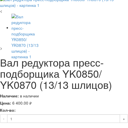
<
>
Вал редуктора пресс-
подборщика YK0850/
YK0870 (13/13 шлицов)
Наличие:
в наличии
Цена:
6 400.00
руб.
Кол-во:
-
+