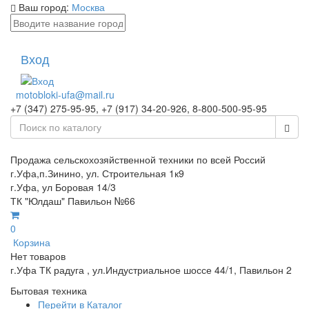
Ваш город:
Москва
Вход
motobloki-ufa@mail.ru
+7 (347) 275-95-95, +7 (917) 34-20-926, 8-800-500-95-95
Продажа сельскохозяйственной техники по всей Россий
г.Уфа,п.Зинино, ул. Строительная 1к9
г.Уфа, ул Боровая 14/3
ТК "Юлдаш" Павильон №66
0
Корзина
Нет товаров
г.Уфа ТК радуга , ул.Индустриальное шоссе 44/1, Павильон 2
Бытовая техника
Перейти в Каталог