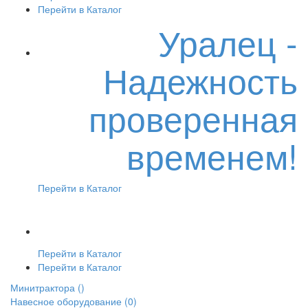
Перейти в Каталог
Уралец -
Надежность
проверенная
временем!
Перейти в Каталог
Перейти в Каталог
Перейти в Каталог
Минитрактора
()
Навесное оборудование
(0)