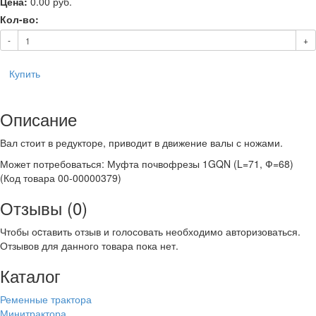
Цена:
0.00
руб.
Кол-во:
-
+
Купить
Описание
Вал стоит в редукторе, приводит в движение валы с ножами.
Может потребоваться: Муфта почвофрезы 1GQN (L=71, Ф=68)
(Код товара 00-00000379)
Отзывы (0)
Чтобы оcтавить отзыв и голосовать необходимо авторизоваться.
Отзывов для данного товара пока нет.
Каталог
Ременные трактора
Минитрактора