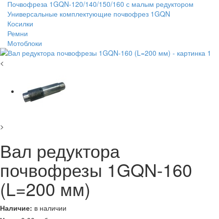
Почвофреза 1GQN-120/140/150/160 с малым редуктором
Универсальные комплектующие почвофрез 1GQN
Косилки
Ремни
Мотоблоки
<
>
Вал редуктора
почвофрезы 1GQN-160
(L=200 мм)
Наличие:
в наличии