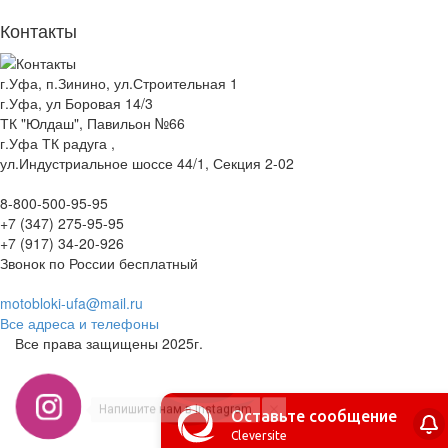
Контакты
г.Уфа, п.Зинино, ул.Строительная 1
г.Уфа, ул Боровая 14/3
ТК "Юлдаш", Павильон №66
г.Уфа ТК радуга ,
ул.Индустриальное шоссе 44/1, Секция 2-02
8-800-500-95-95
+7 (347) 275-95-95
+7 (917) 34-20-926
Звонок по России бесплатный
motobloki-ufa@mail.ru
Все адреса и телефоны
Все права защищены 2025г.
Напишите нам в Instagram
Оставьте сообщение
Cleversite