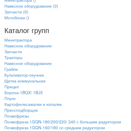
Минитрактора
()
Навесное оборудование
(0)
Запчасти
(0)
Мотоблоки
()
Каталог групп
Минитрактора
Навесное оборудование
Запчасти
Тракторы
Навесное оборудование
Грабли
Культиватор-окучник
Щетка коммунальная
Прицеп
Борона 1BQX/ 1BJX
Плуги
Картофелесажалки и копалки
Прессподборщик
Почвофрезы
Почвофреза 1GQN-180/200/220/ 240 с большим редуктором
Почвофреза 1GQN-160/180 со средним редуктором