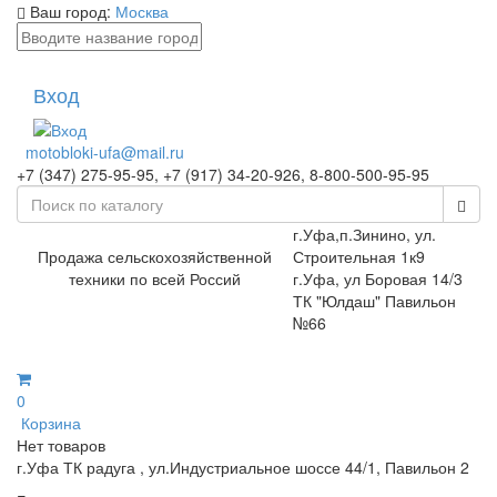
Ваш город:
Москва
Вход
motobloki-ufa@mail.ru
+7 (347) 275-95-95, +7 (917) 34-20-926, 8-800-500-95-95
г.Уфа,п.Зинино, ул.
Продажа сельскохозяйственной
Строительная 1к9
техники по всей Россий
г.Уфа, ул Боровая 14/3
ТК "Юлдаш" Павильон
№66
0
Корзина
Нет товаров
г.Уфа ТК радуга , ул.Индустриальное шоссе 44/1, Павильон 2