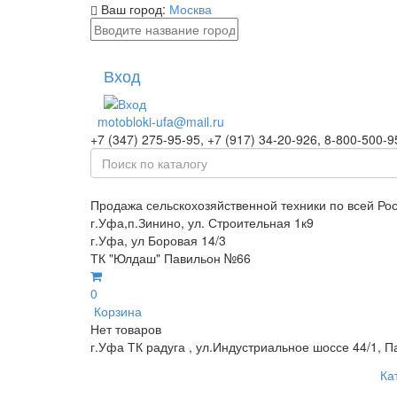
Ваш город:
Москва
Вход
motobloki-ufa@mail.ru
+7 (347) 275-95-95, +7 (917) 34-20-926, 8-800-500-9
Продажа сельскохозяйственной техники по всей Ро
г.Уфа,п.Зинино, ул. Строительная 1к9
г.Уфа, ул Боровая 14/3
ТК "Юлдаш" Павильон №66
0
Корзина
Нет товаров
г.Уфа ТК радуга , ул.Индустриальное шоссе 44/1, П
Ка