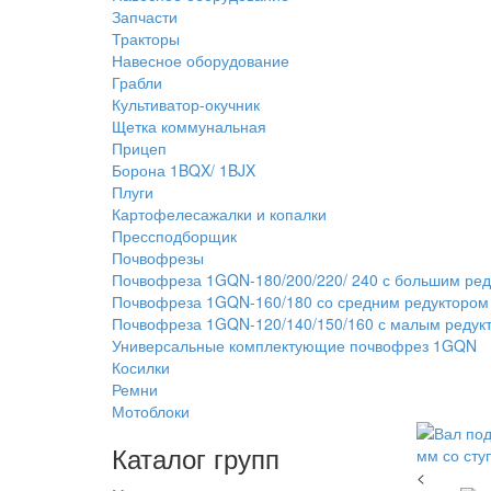
Запчасти
Тракторы
Навесное оборудование
Грабли
Культиватор-окучник
Щетка коммунальная
Прицеп
Борона 1BQX/ 1BJX
Плуги
Картофелесажалки и копалки
Прессподборщик
Почвофрезы
Почвофреза 1GQN-180/200/220/ 240 с большим ре
Почвофреза 1GQN-160/180 со средним редуктором
Почвофреза 1GQN-120/140/150/160 с малым редук
Универсальные комплектующие почвофрез 1GQN
Косилки
Ремни
Мотоблоки
Каталог групп
<