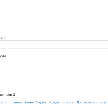
5-95
ссий
авильон 2
талог
Главная
Акции
Сервис
Кредит и лизинг
Доставка и оплата