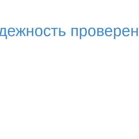
адежность провере