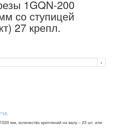
резы 1GQN-200
мм со ступицей
т) 27 крепл.
+
0*10
.
1020 мм, количество креплений на валу – 23 шт. или