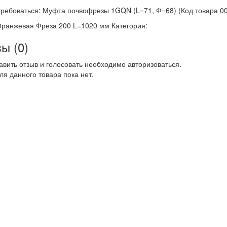
ребоваться: Муфта почвофрезы 1GQN (L=71, Ф=68) (Код товара 0
Оранжевая Фреза 200 L=1020 мм Категория:
ы (0)
авить отзыв и голосовать необходимо авторизоваться.
ля данного товара пока нет.