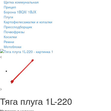
Щетка коммунальная
Прицеп
Борона 1BQX/ 1BJX
Плуги
Картофелесажалки и копалки
Прессподборщик
Почвофрезы
Косилки
Ремни
Мотоблоки
<
>
Тяга плуга 1L-220
Наличие:
в наличии