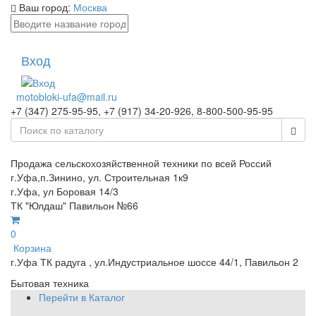
Ваш город:
Москва
Вход
motobloki-ufa@mail.ru
+7 (347) 275-95-95, +7 (917) 34-20-926, 8-800-500-95-95
Продажа сельскохозяйственной техники по всей Россий
г.Уфа,п.Зинино, ул. Строительная 1к9
г.Уфа, ул Боровая 14/3
ТК "Юлдаш" Павильон №66
0
Корзина
г.Уфа ТК радуга , ул.Индустриальное шоссе 44/1, Павильон 2
Бытовая техника
Перейти в Каталог