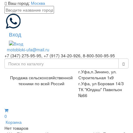
Ваш город:
Москва
Вход
motobloki-ufa@mail.ru
+7 (347) 275-95-95, +7 (917) 34-20-926, 8-800-500-95-95
г.Уфа,п.Зинино, ул.
Продажа сельскохозяйственной
Строительная 1к9
техники по всей Россий
г.Уфа, ул Боровая 14/3
ТК "Юлдаш" Павильон
№66
0
Корзина
Нет товаров