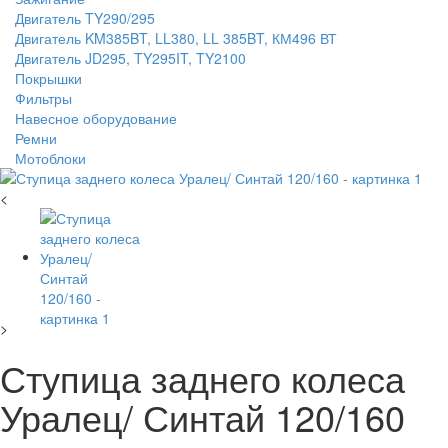
Двигатель TY290/295
Двигатель KM385BT, LL380, LL 385BT, КМ496 ВТ
Двигатель JD295, TY295IT, TY2100
Покрышки
Фильтры
Навесное оборудование
Ремни
Мотоблоки
<
>
Ступица заднего колеса
Уралец/ Синтай 120/160