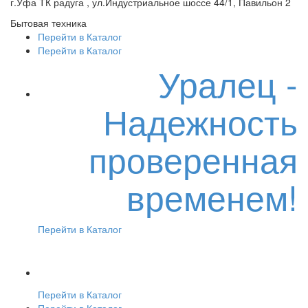
г.Уфа ТК радуга , ул.Индустриальное шоссе 44/1, Павильон 2
Бытовая техника
Перейти в Каталог
Перейти в Каталог
Уралец -
Надежность
проверенная
временем!
Перейти в Каталог
Перейти в Каталог