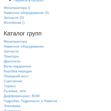
Перейти в Каталог
Минитрактора
()
Навесное оборудование
(0)
Запчасти
(0)
Мотоблоки
()
Каталог групп
Минитрактора
Навесное оборудование
Запчасти
Тракторы
Двигатели
Валы карданные
Коробка передач
Передний мост
Сцепление
Тормоз
Рулевая, тяги
Дифференциал, ВОМ
Гидробак, Гидронасос и Навеска
Электрика
Зажигание