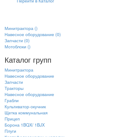
Перейти в Каталог
Минитрактора
()
Навесное оборудование
(0)
Запчасти
(0)
Мотоблоки
()
Каталог групп
Минитрактора
Навесное оборудование
Запчасти
Тракторы
Навесное оборудование
Грабли
Культиватор-окучник
Щетка коммунальная
Прицеп
Борона 1BQX/ 1BJX
Плуги