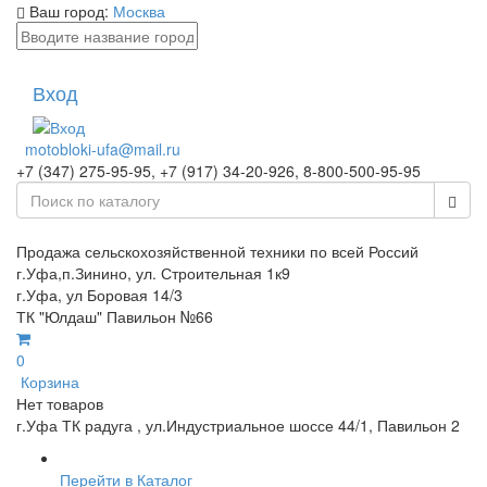
Ваш город:
Москва
Вход
motobloki-ufa@mail.ru
+7 (347) 275-95-95, +7 (917) 34-20-926, 8-800-500-95-95
Продажа сельскохозяйственной техники по всей Россий
г.Уфа,п.Зинино, ул. Строительная 1к9
г.Уфа, ул Боровая 14/3
ТК "Юлдаш" Павильон №66
0
Корзина
Нет товаров
г.Уфа ТК радуга , ул.Индустриальное шоссе 44/1, Павильон 2
Перейти в Каталог