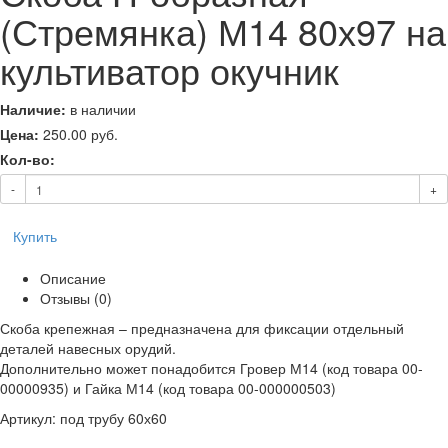
(Стремянка) М14 80х97 на
культиватор окучник
Наличие:
в наличии
Цена:
250.00
руб.
Кол-во:
-
+
Купить
Описание
Отзывы (0)
Скоба крепежная – предназначена для фиксации отдельный
деталей навесных орудий.
Дополнительно может понадобится Гровер М14 (код товара 00-
00000935) и Гайка М14 (код товара 00-000000503)
Артикул: под трубу 60х60