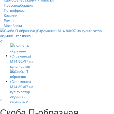
Картофелесажалки и копалки
Прессподборщик
Почвофрезы
Косилки
Ремни
Мотоблоки
<
>
Скоба П-образная