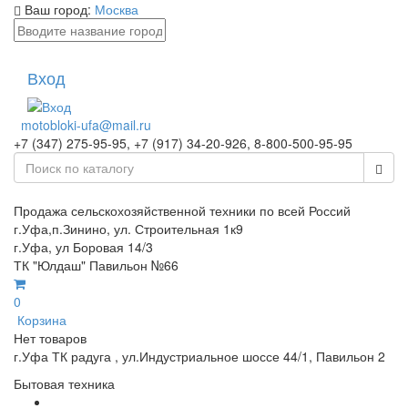
Ваш город:
Москва
Вход
motobloki-ufa@mail.ru
+7 (347) 275-95-95, +7 (917) 34-20-926, 8-800-500-95-95
Продажа сельскохозяйственной техники по всей Россий
г.Уфа,п.Зинино, ул. Строительная 1к9
г.Уфа, ул Боровая 14/3
ТК "Юлдаш" Павильон №66
0
Корзина
Нет товаров
г.Уфа ТК радуга , ул.Индустриальное шоссе 44/1, Павильон 2
Бытовая техника