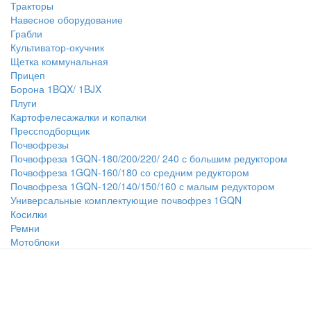
Тракторы
Навесное оборудование
Грабли
Культиватор-окучник
Щетка коммунальная
Прицеп
Борона 1BQX/ 1BJX
Плуги
Картофелесажалки и копалки
Прессподборщик
Почвофрезы
Почвофреза 1GQN-180/200/220/ 240 с большим редуктором
Почвофреза 1GQN-160/180 со средним редуктором
Почвофреза 1GQN-120/140/150/160 с малым редуктором
Универсальные комплектующие почвофрез 1GQN
Косилки
Ремни
Мотоблоки