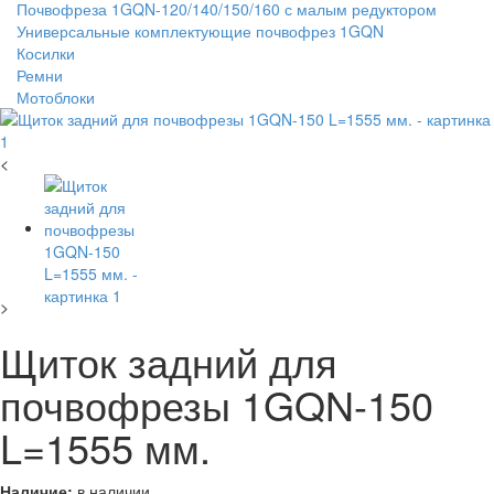
Почвофреза 1GQN-120/140/150/160 с малым редуктором
Универсальные комплектующие почвофрез 1GQN
Косилки
Ремни
Мотоблоки
<
>
Щиток задний для
почвофрезы 1GQN-150
L=1555 мм.
Наличие:
в наличии