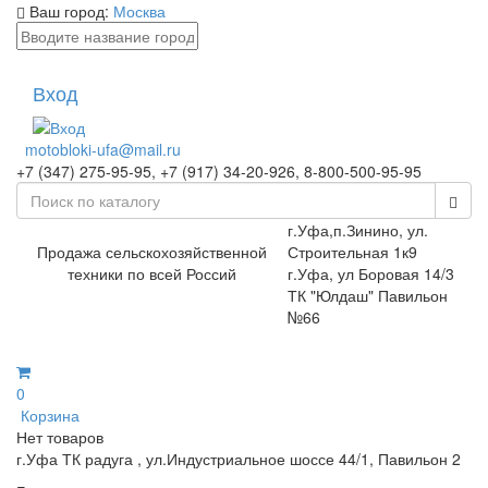
Ваш город:
Москва
Вход
motobloki-ufa@mail.ru
+7 (347) 275-95-95, +7 (917) 34-20-926, 8-800-500-95-95
г.Уфа,п.Зинино, ул.
Продажа сельскохозяйственной
Строительная 1к9
техники по всей Россий
г.Уфа, ул Боровая 14/3
ТК "Юлдаш" Павильон
№66
0
Корзина
Нет товаров
г.Уфа ТК радуга , ул.Индустриальное шоссе 44/1, Павильон 2