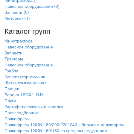
Минитрактора
()
Навесное оборудование
(0)
Запчасти
(0)
Мотоблоки
()
Каталог групп
Минитрактора
Навесное оборудование
Запчасти
Тракторы
Навесное оборудование
Грабли
Культиватор-окучник
Щетка коммунальная
Прицеп
Борона 1BQX/ 1BJX
Плуги
Картофелесажалки и копалки
Прессподборщик
Почвофрезы
Почвофреза 1GQN-180/200/220/ 240 с большим редуктором
Почвофреза 1GQN-160/180 со средним редуктором