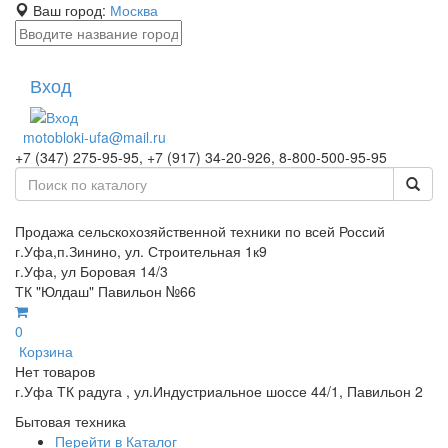
Ваш город:
Москва
Вход
motobloki-ufa@mail.ru
+7 (347) 275-95-95, +7 (917) 34-20-926, 8-800-500-95-95
Продажа сельскохозяйственной техники по всей Россий
г.Уфа,п.Зинино, ул. Строительная 1к9
г.Уфа, ул Боровая 14/3
ТК "Юлдаш" Павильон №66
0
Корзина
Нет товаров
г.Уфа ТК радуга , ул.Индустриальное шоссе 44/1, Павильон 2
Бытовая техника
Перейти в Каталог