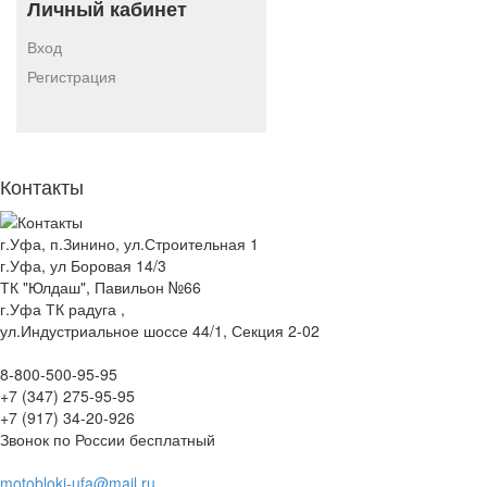
Личный кабинет
Вход
Регистрация
Контакты
г.Уфа, п.Зинино, ул.Строительная 1
г.Уфа, ул Боровая 14/3
ТК "Юлдаш", Павильон №66
г.Уфа ТК радуга ,
ул.Индустриальное шоссе 44/1, Секция 2-02
8-800-500-95-95
+7 (347) 275-95-95
+7 (917) 34-20-926
Звонок по России бесплатный
motobloki-ufa@mail.ru