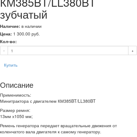
КМ385BT/LL380BT
зубчатый
Наличие:
в наличии
Цена:
1 300.00
руб.
Кол-во:
-
+
Купить
Описание
Применимость:
Минитрактора с двигателем КМ385BT/LL380BT
Размер ремня:
13мм х1050 мм;
Ремень генератора передает вращательные движения от
коленчатого вала двигателя к самому генератору.