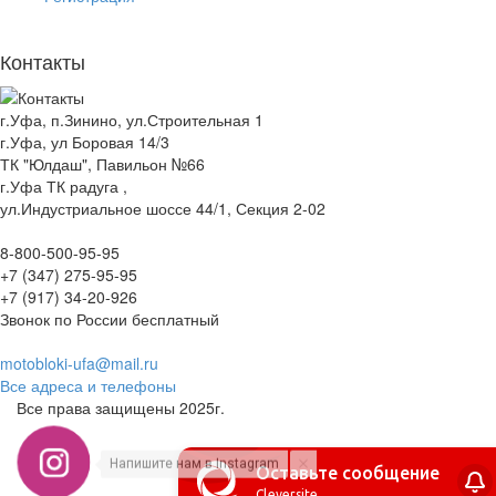
Контакты
г.Уфа, п.Зинино, ул.Строительная 1
г.Уфа, ул Боровая 14/3
ТК "Юлдаш", Павильон №66
г.Уфа ТК радуга ,
ул.Индустриальное шоссе 44/1, Секция 2-02
8-800-500-95-95
+7 (347) 275-95-95
+7 (917) 34-20-926
Звонок по России бесплатный
motobloki-ufa@mail.ru
Все адреса и телефоны
Все права защищены 2025г.
Напишите нам в Instagram
Оставьте сообщение
Cleversite