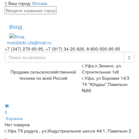
Ваш город:
Москва
Вход
motobloki-ufa@mail.ru
+7 (347) 275-95-95, +7 (917) 34-20-926, 8-800-500-95-95
г.Уфа,п.Зинино, ул.
Продажа сельскохозяйственной
Строительная 1к9
техники по всей Россий
г.Уфа, ул Боровая 14/3
ТК "Юлдаш" Павильон
№66
0
Корзина
Нет товаров
г.Уфа ТК радуга , ул.Индустриальное шоссе 44/1, Павильон 2