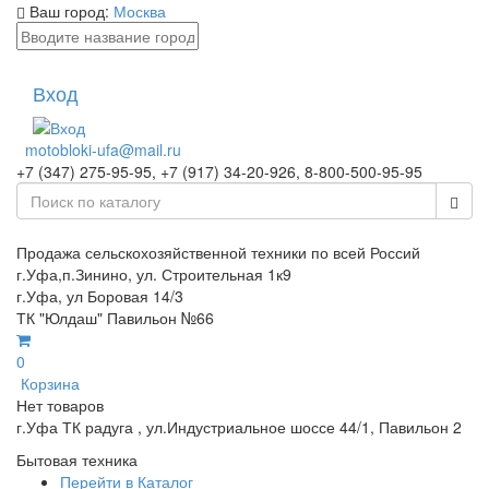
Ваш город:
Москва
Вход
motobloki-ufa@mail.ru
+7 (347) 275-95-95, +7 (917) 34-20-926, 8-800-500-95-95
Продажа сельскохозяйственной техники по всей Россий
г.Уфа,п.Зинино, ул. Строительная 1к9
г.Уфа, ул Боровая 14/3
ТК "Юлдаш" Павильон №66
0
Корзина
Нет товаров
г.Уфа ТК радуга , ул.Индустриальное шоссе 44/1, Павильон 2
Бытовая техника
Перейти в Каталог