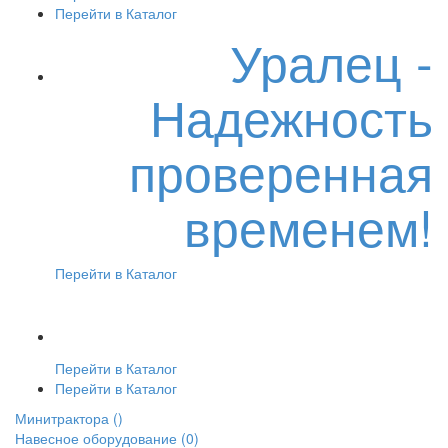
Перейти в Каталог
Уралец -
Надежность
проверенная
временем!
Перейти в Каталог
Перейти в Каталог
Перейти в Каталог
Минитрактора
()
Навесное оборудование
(0)