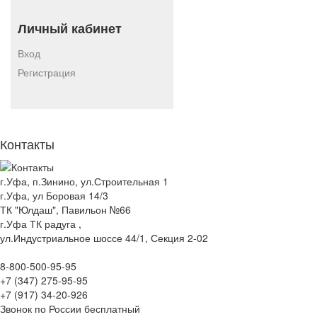
Личный кабинет
Вход
Регистрация
Контакты
г.Уфа, п.Зинино, ул.Строительная 1
г.Уфа, ул Боровая 14/3
ТК "Юлдаш", Павильон №66
г.Уфа ТК радуга ,
ул.Индустриальное шоссе 44/1, Секция 2-02
8-800-500-95-95
+7 (347) 275-95-95
+7 (917) 34-20-926
Звонок по России бесплатный