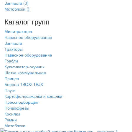
Запчасти
(0)
Мотоблоки
()
Каталог групп
Минитрактора
Навесное оборудование
Запчасти
Тракторы
Навесное оборудование
Грабли
Культиватор-окучник
Щетка коммунальная
Прицеп
Борона 1BQX/ 1BJX
Плуги
Картофелесажалки и копалки
Прессподборщик
Почвофрезы
Косилки
Ремни
Мотоблоки