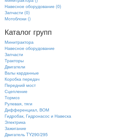
Минитрактора
()
Навесное оборудование
(0)
Запчасти
(0)
Мотоблоки
()
Каталог групп
Минитрактора
Навесное оборудование
Запчасти
Тракторы
Двигатели
Валы карданные
Коробка передач
Передний мост
Сцепление
Тормоз
Рулевая, тяги
Дифференциал, ВОМ
Гидробак, Гидронасос и Навеска
Электрика
Зажигание
Двигатель TY290/295