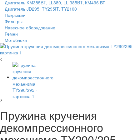
Двигатель KM385BT, LL380, LL 385BT, КМ496 ВТ
Двигатель JD295, TY295IT, TY2100
Покрышки
Фильтры
Навесное оборудование
Ремни
Мотоблоки
<
>
Пружина кручения
декомпрессионного
механизма TY290/295