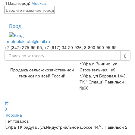
Ваш город:
Москва
Вход
motobloki-ufa@mail.ru
+7 (347) 275-95-95, +7 (917) 34-20-926, 8-800-500-95-95
г.Уфа,п.Зинино, ул.
Продажа сельскохозяйственной
Строительная 1к9
техники по всей Россий
г.Уфа, ул Боровая 14/3
ТК "Юлдаш" Павильон
№66
0
Корзина
Нет товаров
г.Уфа ТК радуга , ул.Индустриальное шоссе 44/1, Павильон 2