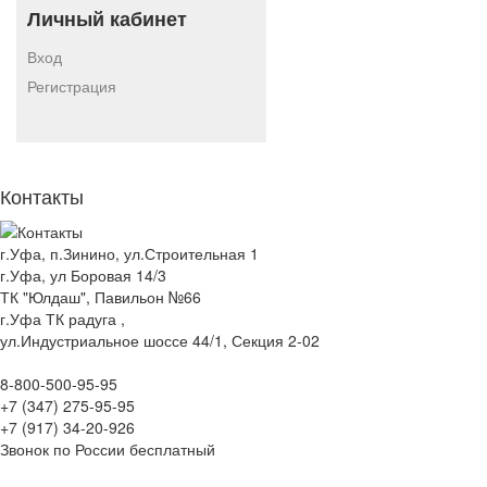
Личный кабинет
Вход
Регистрация
Контакты
г.Уфа, п.Зинино, ул.Строительная 1
г.Уфа, ул Боровая 14/3
ТК "Юлдаш", Павильон №66
г.Уфа ТК радуга ,
ул.Индустриальное шоссе 44/1, Секция 2-02
8-800-500-95-95
+7 (347) 275-95-95
+7 (917) 34-20-926
Звонок по России бесплатный