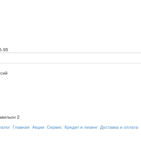
5-95
ссий
авильон 2
талог
Главная
Акции
Сервис
Кредит и лизинг
Доставка и оплата