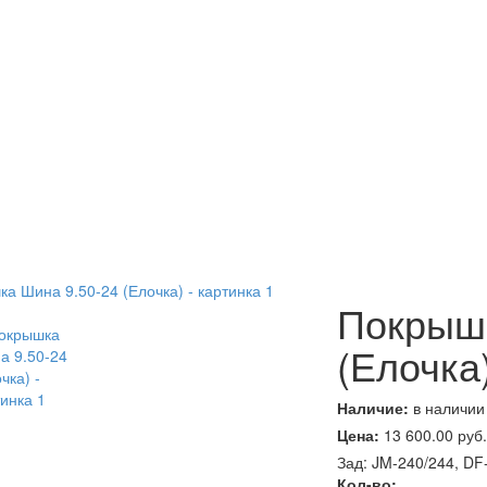
Покрышк
(Елочка
Наличие:
в наличии
Цена:
13 600.00
руб.
Зад: JM-240/244, DF
Кол-во: