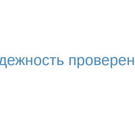
адежность провере