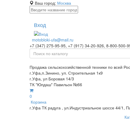
Ваш город:
Москва
Вход
motobloki-ufa@mail.ru
+7 (347) 275-95-95, +7 (917) 34-20-926, 8-800-500-9
Продажа сельскохозяйственной техники по всей Ро
г.Уфа,п.Зинино, ул. Строительная 1к9
г.Уфа, ул Боровая 14/3
ТК "Юлдаш" Павильон №66
0
Корзина
г.Уфа ТК радуга , ул.Индустриальное шоссе 44/1, П
Ка