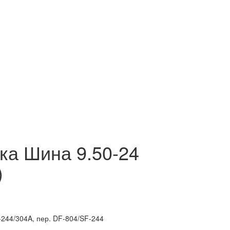
а Шина 9.50-24
)
-244/304A, пер. DF-804/SF-244