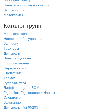
Минитрактора
()
Навесное оборудование
(0)
Запчасти
(0)
Мотоблоки
()
Каталог групп
Минитрактора
Навесное оборудование
Запчасти
Тракторы
Двигатели
Валы карданные
Коробка передач
Передний мост
Сцепление
Тормоз
Рулевая, тяги
Дифференциал, ВОМ
Гидробак, Гидронасос и Навеска
Электрика
Зажигание
Двигатель TY290/295