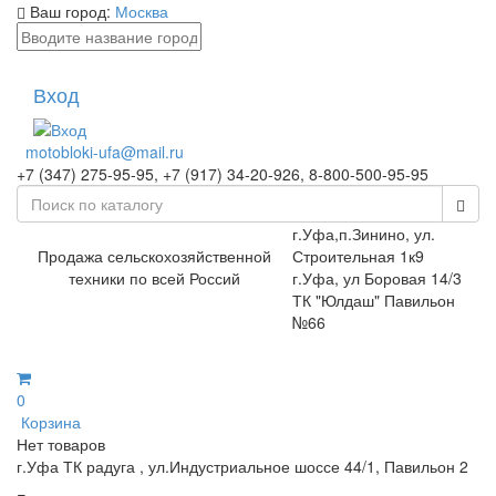
Ваш город:
Москва
Вход
motobloki-ufa@mail.ru
+7 (347) 275-95-95, +7 (917) 34-20-926, 8-800-500-95-95
г.Уфа,п.Зинино, ул.
Продажа сельскохозяйственной
Строительная 1к9
техники по всей Россий
г.Уфа, ул Боровая 14/3
ТК "Юлдаш" Павильон
№66
0
Корзина
Нет товаров
г.Уфа ТК радуга , ул.Индустриальное шоссе 44/1, Павильон 2