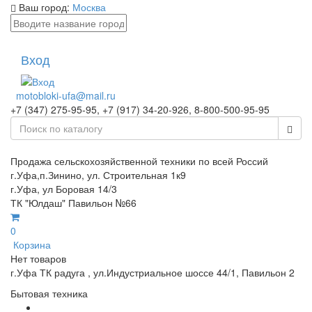
Ваш город:
Москва
Вход
motobloki-ufa@mail.ru
+7 (347) 275-95-95, +7 (917) 34-20-926, 8-800-500-95-95
Продажа сельскохозяйственной техники по всей Россий
г.Уфа,п.Зинино, ул. Строительная 1к9
г.Уфа, ул Боровая 14/3
ТК "Юлдаш" Павильон №66
0
Корзина
Нет товаров
г.Уфа ТК радуга , ул.Индустриальное шоссе 44/1, Павильон 2
Бытовая техника