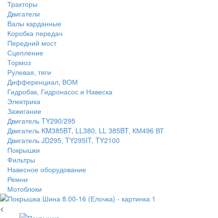
Тракторы
Двигатели
Валы карданные
Коробка передач
Передний мост
Сцепление
Тормоз
Рулевая, тяги
Дифференциал, ВОМ
Гидробак, Гидронасос и Навеска
Электрика
Зажигание
Двигатель TY290/295
Двигатель KM385BT, LL380, LL 385BT, КМ496 ВТ
Двигатель JD295, TY295IT, TY2100
Покрышки
Фильтры
Навесное оборудование
Ремни
Мотоблоки
<