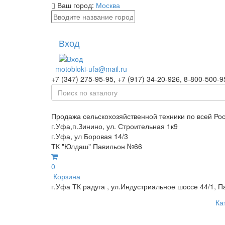
Ваш город:
Москва
Вход
motobloki-ufa@mail.ru
+7 (347) 275-95-95, +7 (917) 34-20-926, 8-800-500-9
Продажа сельскохозяйственной техники по всей Ро
г.Уфа,п.Зинино, ул. Строительная 1к9
г.Уфа, ул Боровая 14/3
ТК "Юлдаш" Павильон №66
0
Корзина
г.Уфа ТК радуга , ул.Индустриальное шоссе 44/1, П
Ка