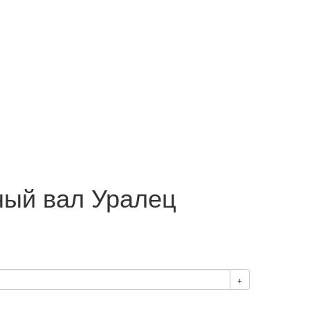
ый вал Уралец
+