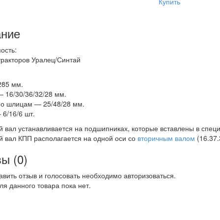
Купить
ние
ость:
ракторов Уралец/Синтай
285 мм.
 16/30/36/32/28 мм.
о шлицам — 25/48/28 мм.
6/16/6 шт.
 вал устанавливается на подшипниках, которые вставлены в специ
 вал КПП располагается на одной оси со
вторичным валом
(16.37.
ы (0)
авить отзыв и голосовать необходимо авторизоваться.
ля данного товара пока нет.