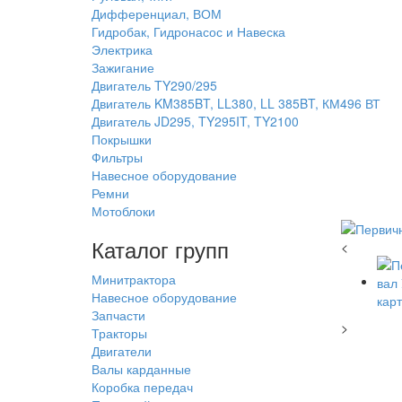
Дифференциал, ВОМ
Гидробак, Гидронасос и Навеска
Электрика
Зажигание
Двигатель TY290/295
Двигатель KM385BT, LL380, LL 385BT, КМ496 ВТ
Двигатель JD295, TY295IT, TY2100
Покрышки
Фильтры
Навесное оборудование
Ремни
Мотоблоки
Каталог групп
<
Минитрактора
Навесное оборудование
Запчасти
>
Тракторы
Двигатели
Валы карданные
Коробка передач