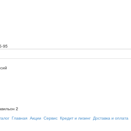
5-95
ссий
авильон 2
талог
Главная
Акции
Сервис
Кредит и лизинг
Доставка и оплата