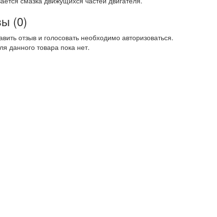
ается смазка движущихся частей двигателя.
ы (0)
авить отзыв и голосовать необходимо авторизоваться.
ля данного товара пока нет.