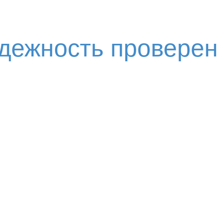
адежность провере