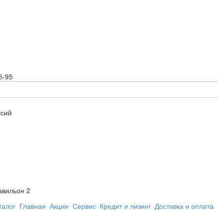
5-95
ссий
авильон 2
талог
Главная
Акции
Сервис
Кредит и лизинг
Доставка и оплата