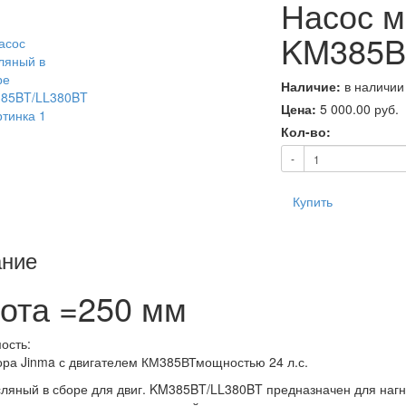
Насос м
KM385B
Наличие:
в наличии
Цена:
5 000.00
руб.
Кол-во:
-
Купить
ние
ота =250 мм
ость:
ора Jinma с двигателем КМ385ВТмощностью 24 л.с.
ляный в сборе для двиг. KM385BT/LL380BT предназначен для нагне