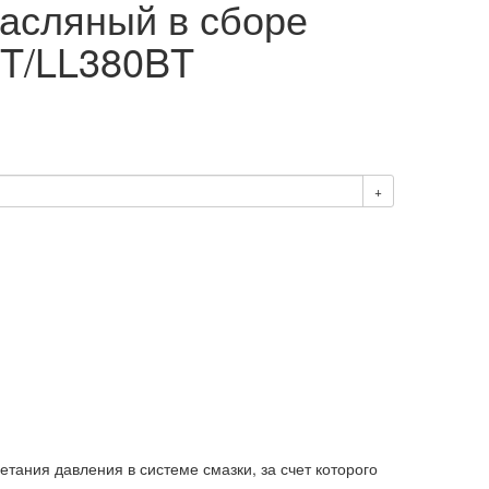
асляный в сборе
T/LL380BT
+
тания давления в системе смазки, за счет которого