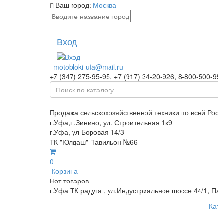
Ваш город:
Москва
Вход
motobloki-ufa@mail.ru
+7 (347) 275-95-95, +7 (917) 34-20-926, 8-800-500-9
Продажа сельскохозяйственной техники по всей Ро
г.Уфа,п.Зинино, ул. Строительная 1к9
г.Уфа, ул Боровая 14/3
ТК "Юлдаш" Павильон №66
0
Корзина
Нет товаров
г.Уфа ТК радуга , ул.Индустриальное шоссе 44/1, П
Ка