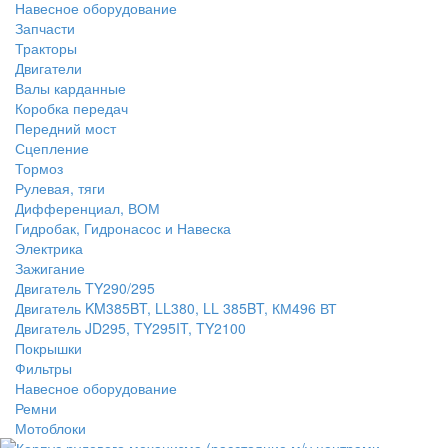
Навесное оборудование
Запчасти
Тракторы
Двигатели
Валы карданные
Коробка передач
Передний мост
Сцепление
Тормоз
Рулевая, тяги
Дифференциал, ВОМ
Гидробак, Гидронасос и Навеска
Электрика
Зажигание
Двигатель TY290/295
Двигатель KM385BT, LL380, LL 385BT, КМ496 ВТ
Двигатель JD295, TY295IT, TY2100
Покрышки
Фильтры
Навесное оборудование
Ремни
Мотоблоки