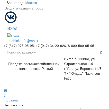
Ваш город:
Москва
Вход
motobloki-ufa@mail.ru
+7 (347) 275-95-95, +7 (917) 34-20-926, 8-800-500-95-95
г.Уфа,п.Зинино, ул.
Продажа сельскохозяйственной
Строительная 1к9
техники по всей Россий
г.Уфа, ул Боровая 14/3
ТК "Юлдаш" Павильон
№66
0
Корзина
Нет товаров