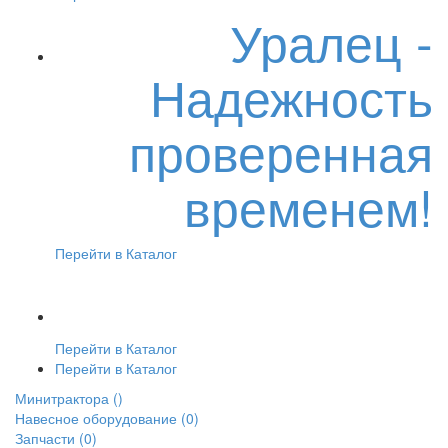
Уралец -
Надежность
проверенная
временем!
Перейти в Каталог
Перейти в Каталог
Перейти в Каталог
Минитрактора
()
Навесное оборудование
(0)
Запчасти
(0)