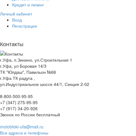
Кредит и лизинг
Личный кабинет
Вход
Регистрация
Контакты
г.Уфа, п.Зинино, ул.Строительная 1
г.Уфа, ул Боровая 14/3
ТК "Юлдаш", Павильон №66
г.Уфа ТК радуга ,
ул.Индустриальное шоссе 44/1, Секция 2-02
8-800-500-95-95
+7 (347) 275-95-95
+7 (917) 34-20-926
Звонок по России бесплатный
motobloki-ufa@mail.ru
Все адреса и телефоны