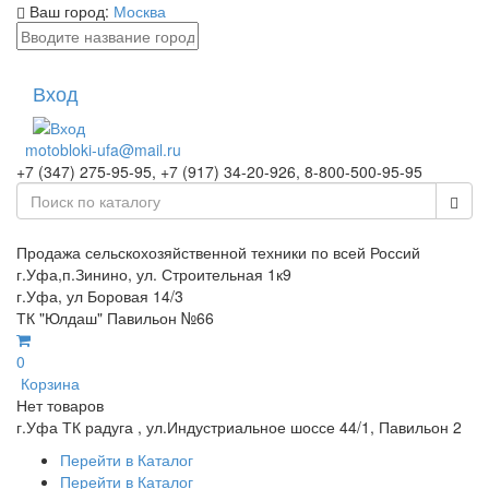
Ваш город:
Москва
Вход
motobloki-ufa@mail.ru
+7 (347) 275-95-95, +7 (917) 34-20-926, 8-800-500-95-95
Продажа сельскохозяйственной техники по всей Россий
г.Уфа,п.Зинино, ул. Строительная 1к9
г.Уфа, ул Боровая 14/3
ТК "Юлдаш" Павильон №66
0
Корзина
Нет товаров
г.Уфа ТК радуга , ул.Индустриальное шоссе 44/1, Павильон 2
Перейти в Каталог
Перейти в Каталог