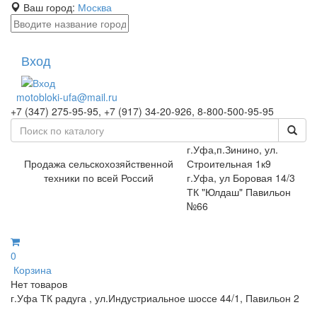
Ваш город:
Москва
Вход
motobloki-ufa@mail.ru
+7 (347) 275-95-95, +7 (917) 34-20-926, 8-800-500-95-95
г.Уфа,п.Зинино, ул.
Продажа сельскохозяйственной
Строительная 1к9
техники по всей Россий
г.Уфа, ул Боровая 14/3
ТК "Юлдаш" Павильон
№66
0
Корзина
Нет товаров
г.Уфа ТК радуга , ул.Индустриальное шоссе 44/1, Павильон 2