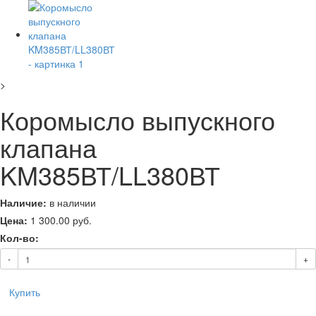
>
Коромысло выпускного
клапана
KM385ВТ/LL380ВТ
Наличие:
в наличии
Цена:
1 300.00
руб.
Кол-во:
-
+
Купить