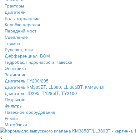
Тракторы
Двигатели
Валы карданные
Коробка передач
Передний мост
Сцепление
Тормоз
Рулевая, тяги
Дифференциал, ВОМ
Гидробак, Гидронасос и Навеска
Электрика
Зажигание
Двигатель TY290/295
Двигатель KM385BT, LL380, LL 385BT, КМ496 ВТ
Двигатель JD295, TY295IT, TY2100
Покрышки
Фильтры
Навесное оборудование
Ремни
Мотоблоки
<