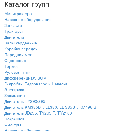
Каталог групп
Минитрактора
Навесное оборудование
Запчасти
Тракторы
Двигатели
Валы карданные
Коробка передач
Передний мост
Сцепление
Тормоз
Рулевая, тяги
Дифференциал, ВОМ
Гидробак, Гидронасос и Навеска
Электрика
Зажигание
Двигатель TY290/295
Двигатель KM385BT, LL380, LL 385BT, КМ496 ВТ
Двигатель JD295, TY295IT, TY2100
Покрышки
Фильтры
Навесное оборудование