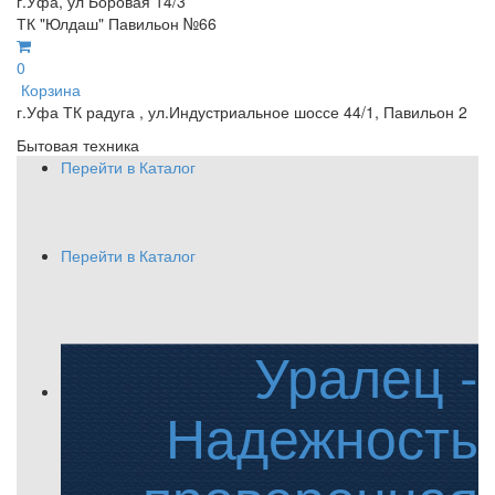
г.Уфа, ул Боровая 14/3
ТК "Юлдаш" Павильон №66
0
Корзина
г.Уфа ТК радуга , ул.Индустриальное шоссе 44/1, Павильон 2
Бытовая техника
Перейти в Каталог
Перейти в Каталог
Уралец -
Надежность