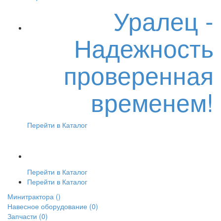
Уралец -
Надежность
проверенная
временем!
Перейти в Каталог
Перейти в Каталог
Перейти в Каталог
Минитрактора
()
Навесное оборудование
(0)
Запчасти
(0)