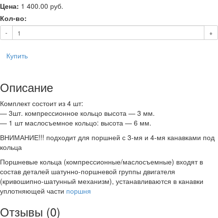
Цена:
1 400.00
руб.
Кол-во:
-
+
Купить
Описание
Комплект состоит из 4 шт:
— 3шт. компрессионное кольцо высота — 3 мм.
— 1 шт маслосъемное кольцо: высота — 6 мм.
ВНИМАНИЕ!!! подходит для поршней с 3-мя и 4-мя канавками под
кольца
Поршневые кольца (компрессионные/маслосъемные) входят в
состав деталей шатунно-поршневой группы двигателя
(кривошипно-шатунный механизм), устанавливаются в канавки
уплотняющей части
поршня
Отзывы (0)