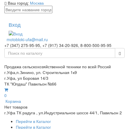
Ваш город:
Москва
Вход
motobloki-ufa@mail.ru
+7 (347) 275-95-95, +7 (917) 34-20-926, 8-800-500-95-95
Продажа сельскохозяйственной техники по всей Россий
г.Уфа,п.Зинино, ул. Строительная 1к9
г.Уфа, ул Боровая 14/3
ТК "Юлдаш" Павильон №66
0
Корзина
Нет товаров
г.Уфа ТК радуга , ул.Индустриальное шоссе 44/1, Павильон 2
Перейти в Каталог
Перейти в Каталог