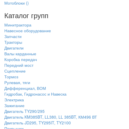
Мотоблоки
()
Каталог групп
Минитрактора
Навесное оборудование
Запчасти
Тракторы
Двигатели
Валы карданные
Коробка передач
Передний мост
Сцепление
Тормоз
Рулевая, тяги
Дифференциал, ВОМ
Гидробак, Гидронасос и Навеска
Электрика
Зажигание
Двигатель TY290/295
Двигатель KM385BT, LL380, LL 385BT, КМ496 ВТ
Двигатель JD295, TY295IT, TY2100
Покрышки