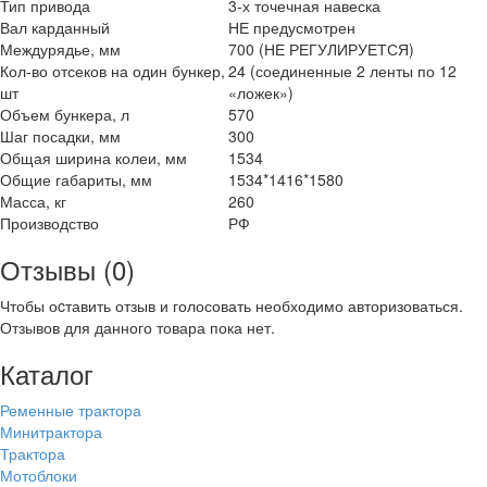
Тип привода
3-х точечная навеска
Вал карданный
НЕ предусмотрен
Междурядье, мм
700 (НЕ РЕГУЛИРУЕТСЯ)
Кол-во отсеков на один бункер,
24 (соединенные 2 ленты по 12
шт
«ложек»)
Объем бункера, л
570
Шаг посадки, мм
300
Общая ширина колеи, мм
1534
Общие габариты, мм
1534*1416*1580
Масса, кг
260
Производство
РФ
Отзывы (0)
Чтобы оcтавить отзыв и голосовать необходимо авторизоваться.
Отзывов для данного товара пока нет.
Каталог
Ременные трактора
Минитрактора
Трактора
Мотоблоки