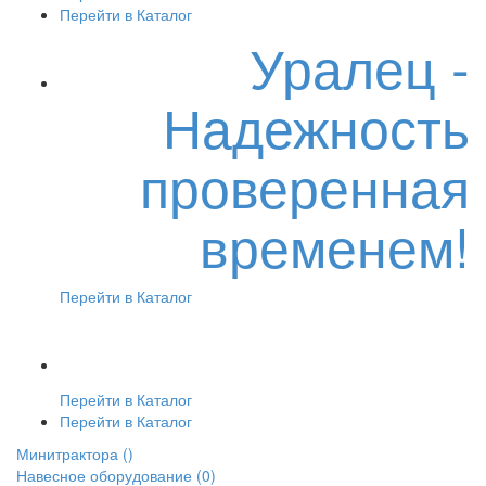
Перейти в Каталог
Уралец -
Надежность
проверенная
временем!
Перейти в Каталог
Перейти в Каталог
Перейти в Каталог
Минитрактора
()
Навесное оборудование
(0)