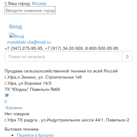
Ваш город:
Москва
Вход
motobloki-ufa@mail.ru
+7 (347) 275-95-95, +7 (917) 34-20-926, 8-800-500-95-95
Продажа сельскохозяйственной техники по всей Россий
г.Уфа,п.Зинино, ул. Строительная 1к9
г.Уфа, ул Боровая 14/3
ТК "Юлдаш" Павильон №66
0
Корзина
Нет товаров
г.Уфа ТК радуга , ул.Индустриальное шоссе 44/1, Павильон 2
Бытовая техника
Перейти в Каталог