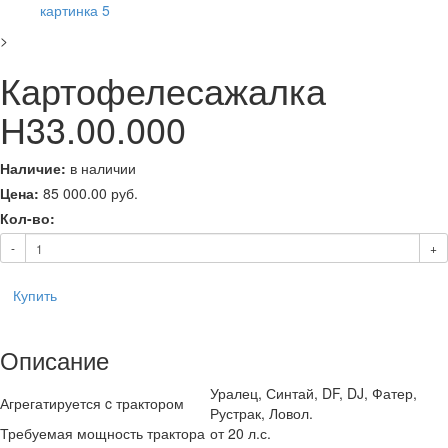
>
Картофелесажалка
Н33.00.000
Наличие:
в наличии
Цена:
85 000.00
руб.
Кол-во:
-
+
Купить
Описание
Уралец, Синтай, DF, DJ, Фатер,
Агрегатируется c трактором
Рустрак, Ловол.
Требуемая мощность трактора
от 20 л.с.