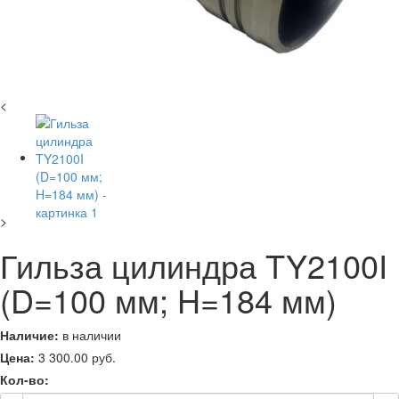
<
>
Гильза цилиндра TY2100I
(D=100 мм; H=184 мм)
Наличие:
в наличии
Цена:
3 300.00
руб.
Кол-во: