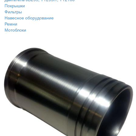
Покрышки
Фильтры
Навесное оборудование
Ремни
Мотоблоки