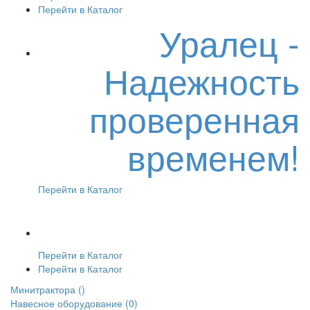
Перейти в Каталог
Уралец -
Надежность
проверенная
временем!
Перейти в Каталог
Перейти в Каталог
Перейти в Каталог
Минитрактора
()
Навесное оборудование
(0)