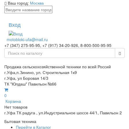
Ваш город:
Москва
Вход
motobloki-ufa@mail.ru
+7 (347) 275-95-95, +7 (917) 34-20-926, 8-800-500-95-95
Продажа сельскохозяйственной техники по всей Россий
г.Уфа,п.Зинино, ул. Строительная 1к9
г.Уфа, ул Боровая 14/3
ТК "Юлдаш" Павильон №66
0
Корзина
Нет товаров
г.Уфа ТК радуга , ул.Индустриальное шоссе 44/1, Павильон 2
Бытовая техника
Перейти в Каталог