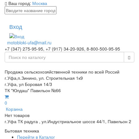
Ваш город:
Москва
Вход
motobloki-ufa@mail.ru
+7 (347) 275-95-95, +7 (917) 34-20-926, 8-800-500-95-95
Продажа сельскохозяйственной техники по всей Россий
г.Уфа,п.Зинино, ул. Строительная 1к9
г.Уфа, ул Боровая 14/3
ТК "Юлдаш" Павильон №66
0
Корзина
Нет товаров
г.Уфа ТК радуга , ул.Индустриальное шоссе 44/1, Павильон 2
Бытовая техника
Перейти в Каталог