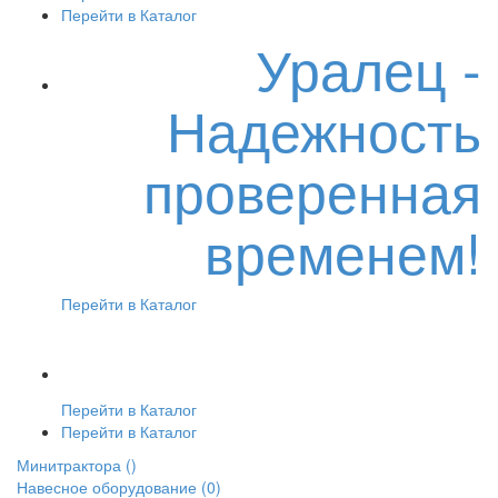
Перейти в Каталог
Уралец -
Надежность
проверенная
временем!
Перейти в Каталог
Перейти в Каталог
Перейти в Каталог
Минитрактора
()
Навесное оборудование
(0)