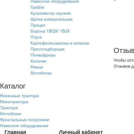
Навесное оборудование
Грабли
Культиватор-окучник
Щетка коммунальная
Прицеп
Борона 1BQX/ 1BJX
Плуги
Картофелесажалки и копалки
Отзыв
Прессподборщик
Почвофрезы
Чтобы оcт
Косилки
Отзывов д
Ремни
Мотоблоки
Каталог
Ременные трактора
Минитрактора
Трактора
Мотоблоки
Фронтальные погрузчики
Навесное оборудование
Главная
Личный кабинет