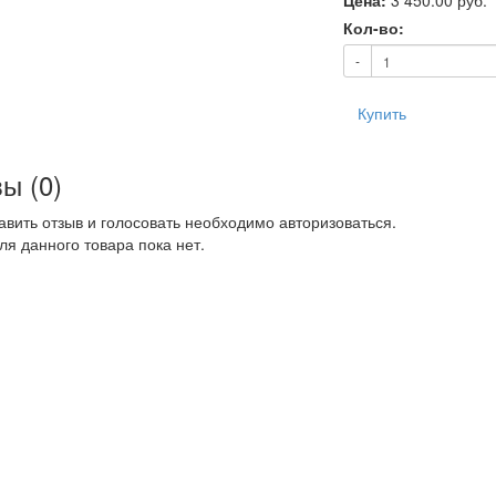
Цена:
3 450.00
руб.
Кол-во:
-
Купить
ы (0)
авить отзыв и голосовать необходимо авторизоваться.
ля данного товара пока нет.