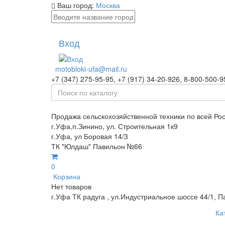
Ваш город:
Москва
Вход
motobloki-ufa@mail.ru
+7 (347) 275-95-95, +7 (917) 34-20-926, 8-800-500-9
Продажа сельскохозяйственной техники по всей Ро
г.Уфа,п.Зинино, ул. Строительная 1к9
г.Уфа, ул Боровая 14/3
ТК "Юлдаш" Павильон №66
0
Корзина
Нет товаров
г.Уфа ТК радуга , ул.Индустриальное шоссе 44/1, П
Ка