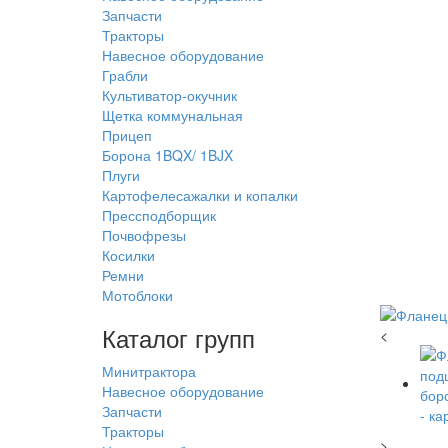
Запчасти
Тракторы
Навесное оборудование
Грабли
Культиватор-окучник
Щетка коммунальная
Прицеп
Борона 1BQX/ 1BJX
Плуги
Картофелесажалки и копалки
Прессподборщик
Почвофрезы
Косилки
Ремни
Мотоблоки
Каталог групп
<
Минитрактора
Навесное оборудование
Запчасти
Тракторы
>