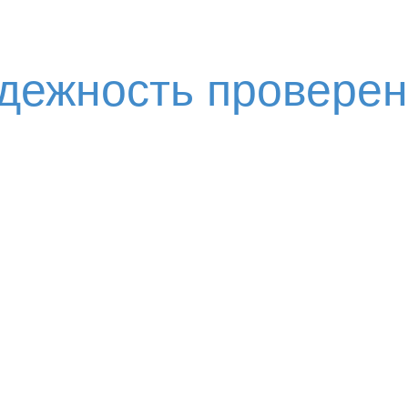
адежность провере