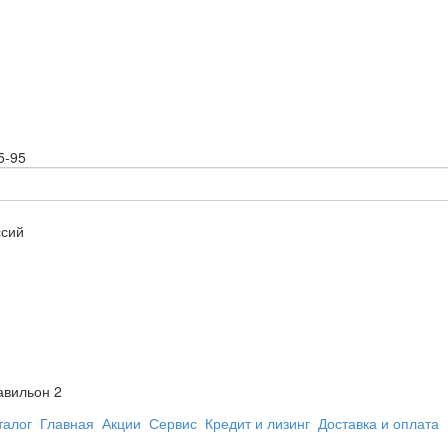
5-95
ссий
авильон 2
талог
Главная
Акции
Сервис
Кредит и лизинг
Доставка и оплата