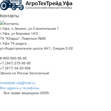
Контакты
г.Уфа, п.Зинино, ул.Строительная 1
г.Уфа, ул Боровая 14/3
ТК "Юлдаш", Павильон №66
г.Уфа ТК радуга ,
ул.Индустриальное шоссе 44/1, Секция 2-02
8-800-500-95-95
+7 (347) 275-95-95
+7 (917) 34-20-926
Звонок по России бесплатный
motobloki-ufa@mail.ru
Все адреса и телефоны
Все права защищены 2025г.