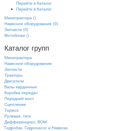
Перейти в Каталог
Перейти в Каталог
Минитрактора
()
Навесное оборудование
(0)
Запчасти
(0)
Мотоблоки
()
Каталог групп
Минитрактора
Навесное оборудование
Запчасти
Тракторы
Двигатели
Валы карданные
Коробка передач
Передний мост
Сцепление
Тормоз
Рулевая, тяги
Дифференциал, ВОМ
Гидробак, Гидронасос и Навеска