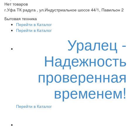
Нет товаров
г.Уфа ТК радуга , ул.Индустриальное шоссе 44/1, Павильон 2
Бытовая техника
Перейти в Каталог
Перейти в Каталог
Уралец -
Надежность
проверенная
временем!
Перейти в Каталог