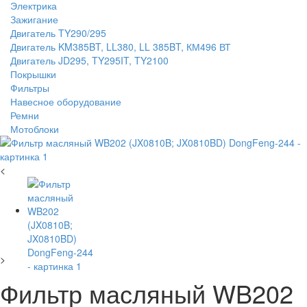
Электрика
Зажигание
Двигатель TY290/295
Двигатель KM385BT, LL380, LL 385BT, КМ496 ВТ
Двигатель JD295, TY295IT, TY2100
Покрышки
Фильтры
Навесное оборудование
Ремни
Мотоблоки
<
>
Фильтр масляный WB202