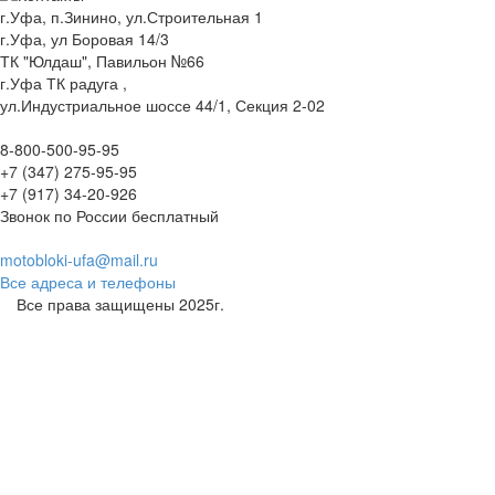
г.Уфа, п.Зинино, ул.Строительная 1
г.Уфа, ул Боровая 14/3
ТК "Юлдаш", Павильон №66
г.Уфа ТК радуга ,
ул.Индустриальное шоссе 44/1, Секция 2-02
8-800-500-95-95
+7 (347) 275-95-95
+7 (917) 34-20-926
Звонок по России бесплатный
motobloki-ufa@mail.ru
Все адреса и телефоны
Все права защищены 2025г.