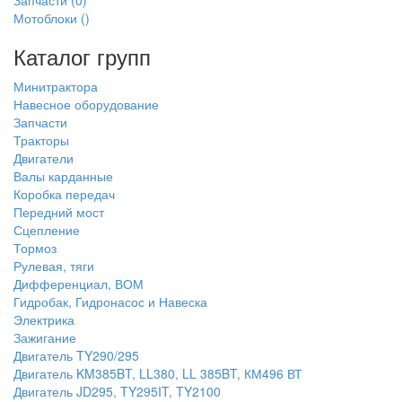
Запчасти
(0)
Мотоблоки
()
Каталог групп
Минитрактора
Навесное оборудование
Запчасти
Тракторы
Двигатели
Валы карданные
Коробка передач
Передний мост
Сцепление
Тормоз
Рулевая, тяги
Дифференциал, ВОМ
Гидробак, Гидронасос и Навеска
Электрика
Зажигание
Двигатель TY290/295
Двигатель KM385BT, LL380, LL 385BT, КМ496 ВТ
Двигатель JD295, TY295IT, TY2100