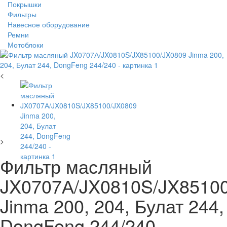
Покрышки
Фильтры
Навесное оборудование
Ремни
Мотоблоки
<
>
Фильтр масляный
JX0707А/JX0810S/JX8510
Jinma 200, 204, Булат 244,
DongFeng 244/240