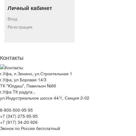
Личный кабинет
Вход
Регистрация
Контакты
г.Уфа, п.Зинино, ул.Строительная 1
г.Уфа, ул Боровая 14/3
ТК "Юлдаш", Павильон №66
г.Уфа ТК радуга ,
ул.Индустриальное шоссе 44/1, Секция 2-02
8-800-500-95-95
+7 (347) 275-95-95
+7 (917) 34-20-926
Звонок по России бесплатный