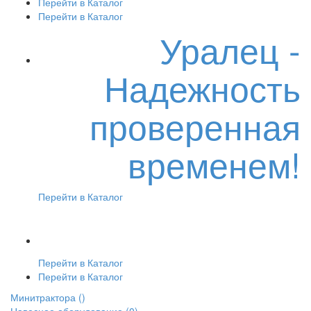
Перейти в Каталог
Перейти в Каталог
Уралец -
Надежность
проверенная
временем!
Перейти в Каталог
Перейти в Каталог
Перейти в Каталог
Минитрактора
()