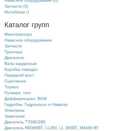
Навесное оборудование
(0)
Запчасти
(0)
Мотоблоки
()
Каталог групп
Минитрактора
Навесное оборудование
Запчасти
Тракторы
Двигатели
Валы карданные
Коробка передач
Передний мост
Сцепление
Тормоз
Рулевая, тяги
Дифференциал, ВОМ
Гидробак, Гидронасос и Навеска
Электрика
Зажигание
Двигатель TY290/295
Двигатель KM385BT, LL380, LL 385BT, КМ496 ВТ