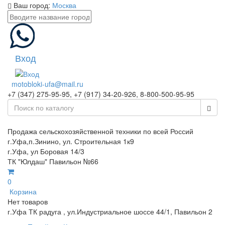
Ваш город:
Москва
Вход
motobloki-ufa@mail.ru
+7 (347) 275-95-95, +7 (917) 34-20-926, 8-800-500-95-95
Продажа сельскохозяйственной техники по всей Россий
г.Уфа,п.Зинино, ул. Строительная 1к9
г.Уфа, ул Боровая 14/3
ТК "Юлдаш" Павильон №66
0
Корзина
Нет товаров
г.Уфа ТК радуга , ул.Индустриальное шоссе 44/1, Павильон 2