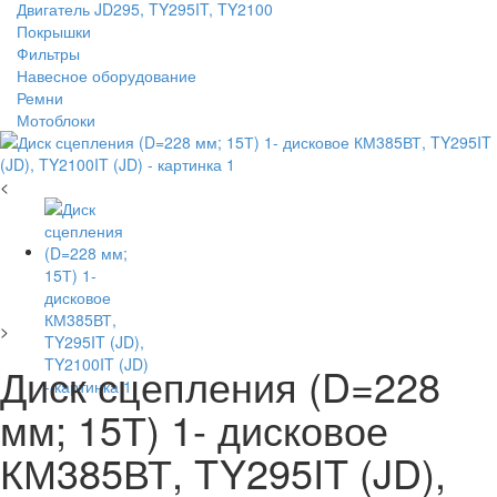
Двигатель JD295, TY295IT, TY2100
Покрышки
Фильтры
Навесное оборудование
Ремни
Мотоблоки
<
>
Диск сцепления (D=228
мм; 15Т) 1- дисковое
КМ385ВТ, TY295IT (JD),