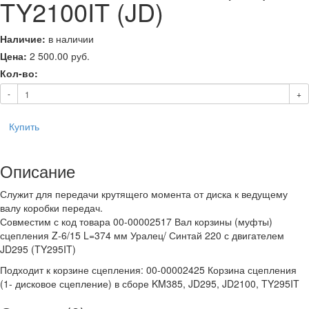
TY2100IT (JD)
Наличие:
в наличии
Цена:
2 500.00
руб.
Кол-во:
-
+
Купить
Описание
Служит для передачи крутящего момента от диска к ведущему
валу коробки передач.
Совместим с код товара 00-00002517 Вал корзины (муфты)
сцепления Z-6/15 L=374 мм Уралец/ Синтай 220 с двигателем
JD295 (TY295IT)
Подходит к корзине сцепления: 00-00002425 Корзина сцепления
(1- дисковое сцепление) в сборе KM385, JD295, JD2100, TY295IT