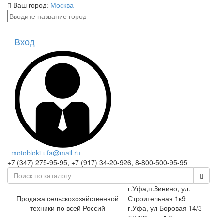
Ваш город:
Москва
Вход
motobloki-ufa@mail.ru
+7 (347) 275-95-95, +7 (917) 34-20-926, 8-800-500-95-95
г.Уфа,п.Зинино, ул.
Продажа сельскохозяйственной
Строительная 1к9
техники по всей Россий
г.Уфа, ул Боровая 14/3