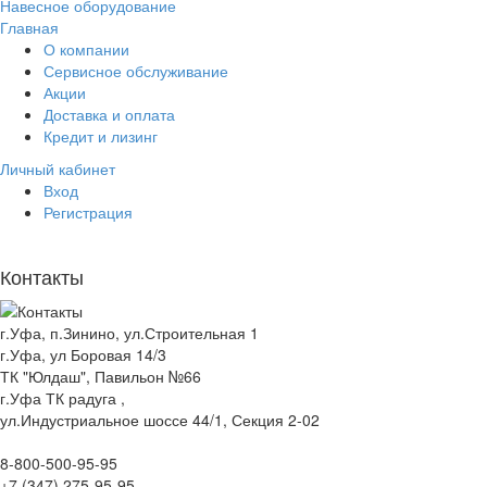
Навесное оборудование
Главная
О компании
Сервисное обслуживание
Акции
Доставка и оплата
Кредит и лизинг
Личный кабинет
Вход
Регистрация
Контакты
г.Уфа, п.Зинино, ул.Строительная 1
г.Уфа, ул Боровая 14/3
ТК "Юлдаш", Павильон №66
г.Уфа ТК радуга ,
ул.Индустриальное шоссе 44/1, Секция 2-02
8-800-500-95-95
+7 (347) 275-95-95