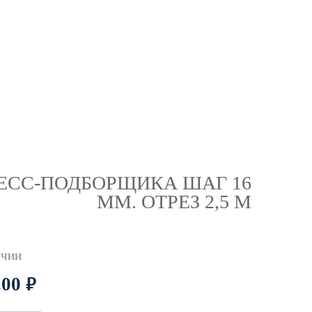
ЕСС-ПОДБОРЩИКА ШАГ 16
ММ. ОТРЕЗ 2,5 М
ичии
.00
руб.