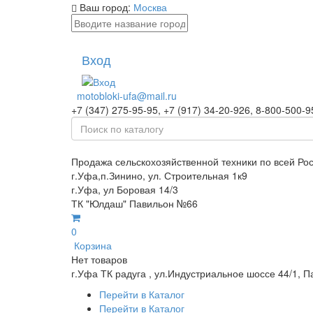
Ваш город:
Москва
Вход
motobloki-ufa@mail.ru
+7 (347) 275-95-95, +7 (917) 34-20-926, 8-800-500-9
Продажа сельскохозяйственной техники по всей Ро
г.Уфа,п.Зинино, ул. Строительная 1к9
г.Уфа, ул Боровая 14/3
ТК "Юлдаш" Павильон №66
0
Корзина
Нет товаров
г.Уфа ТК радуга , ул.Индустриальное шоссе 44/1, П
Перейти в Каталог
Перейти в Каталог