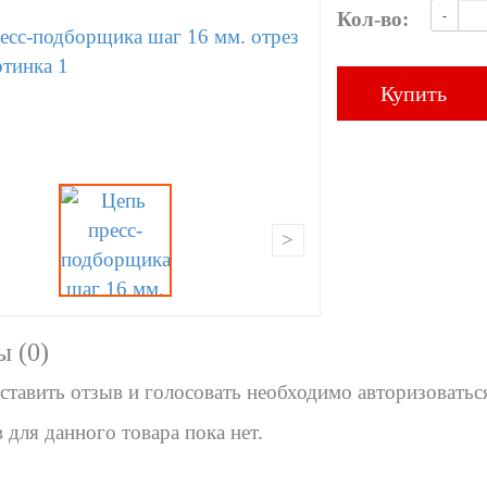
Кол-во:
-
Купить
>
 (0)
cтавить отзыв и голосовать необходимо авторизоватьс
 для данного товара пока нет.