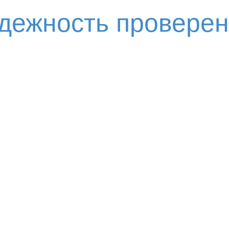
адежность провере