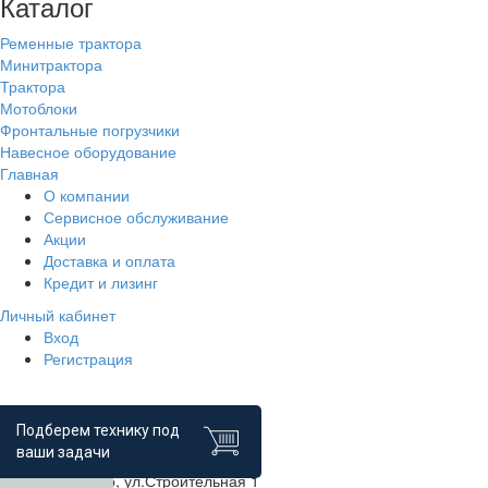
Каталог
Ременные трактора
Минитрактора
Трактора
Мотоблоки
Фронтальные погрузчики
Навесное оборудование
Главная
О компании
Сервисное обслуживание
Акции
Доставка и оплата
Кредит и лизинг
Личный кабинет
Вход
Регистрация
Контакты
Подберем технику под
ваши задачи
г.Уфа, п.Зинино, ул.Строительная 1