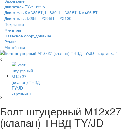
Зажигание
Двигатель TY290/295
Двигатель KM385BT, LL380, LL 385BT, КМ496 ВТ
Двигатель JD295, TY295IT, TY2100
Покрышки
Фильтры
Навесное оборудование
Ремни
Мотоблоки
<
>
Болт штуцерный М12х27
(клапан) ТНВД TY/JD