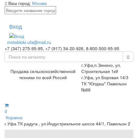
Ваш город:
Москва
Вход
motobloki-ufa@mail.ru
+7 (347) 275-95-95, +7 (917) 34-20-926, 8-800-500-95-95
г.Уфа,п.Зинино, ул.
Продажа сельскохозяйственной
Строительная 1к9
техники по всей Россий
г.Уфа, ул Боровая 14/3
ТК "Юлдаш" Павильон
№66
0
Корзина
г.Уфа ТК радуга , ул.Индустриальное шоссе 44/1, Павильон 2