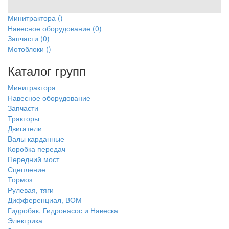
Минитрактора
()
Навесное оборудование
(0)
Запчасти
(0)
Мотоблоки
()
Каталог групп
Минитрактора
Навесное оборудование
Запчасти
Тракторы
Двигатели
Валы карданные
Коробка передач
Передний мост
Сцепление
Тормоз
Рулевая, тяги
Дифференциал, ВОМ
Гидробак, Гидронасос и Навеска
Электрика