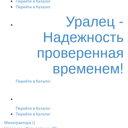
Перейти в Каталог
Перейти в Каталог
Уралец -
Надежность
проверенная
временем!
Перейти в Каталог
Перейти в Каталог
Перейти в Каталог
Минитрактора
()