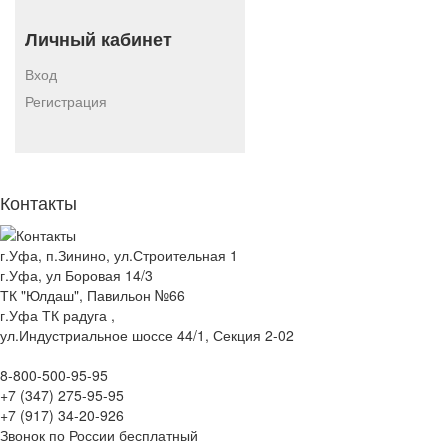
Личный кабинет
Вход
Регистрация
Контакты
г.Уфа, п.Зинино, ул.Строительная 1
г.Уфа, ул Боровая 14/3
ТК "Юлдаш", Павильон №66
г.Уфа ТК радуга ,
ул.Индустриальное шоссе 44/1, Секция 2-02
8-800-500-95-95
+7 (347) 275-95-95
+7 (917) 34-20-926
Звонок по России бесплатный