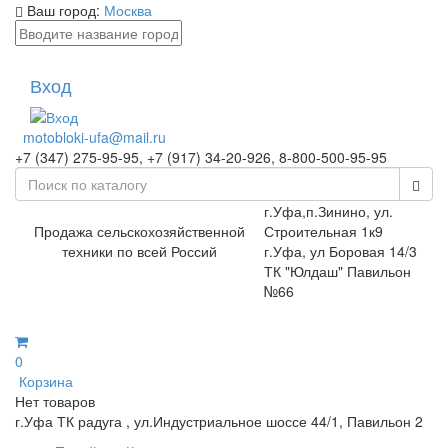
Ваш город:
Москва
Вход
motobloki-ufa@mail.ru
+7 (347) 275-95-95, +7 (917) 34-20-926, 8-800-500-95-95
г.Уфа,п.Зинино, ул.
Продажа сельскохозяйственной
Строительная 1к9
техники по всей Россий
г.Уфа, ул Боровая 14/3
ТК "Юлдаш" Павильон
№66
0
Корзина
Нет товаров
г.Уфа ТК радуга , ул.Индустриальное шоссе 44/1, Павильон 2