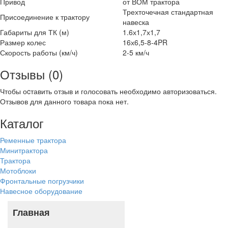
Привод
от ВОМ трактора
Трехточечная стандартная
Присоединение к трактору
навеска
Габариты для ТК (м)
1.6х1,7х1,7
Размер колес
16х6,5-8-4PR
Скорость работы (км/ч)
2-5 км/ч
Отзывы (0)
Чтобы оcтавить отзыв и голосовать необходимо авторизоваться.
Отзывов для данного товара пока нет.
Каталог
Ременные трактора
Минитрактора
Трактора
Мотоблоки
Фронтальные погрузчики
Навесное оборудование
Главная