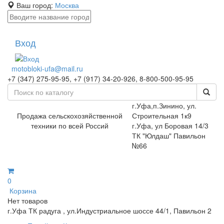
Ваш город:
Москва
Вход
motobloki-ufa@mail.ru
+7 (347) 275-95-95, +7 (917) 34-20-926, 8-800-500-95-95
г.Уфа,п.Зинино, ул.
Продажа сельскохозяйственной
Строительная 1к9
техники по всей Россий
г.Уфа, ул Боровая 14/3
ТК "Юлдаш" Павильон
№66
0
Корзина
Нет товаров
г.Уфа ТК радуга , ул.Индустриальное шоссе 44/1, Павильон 2