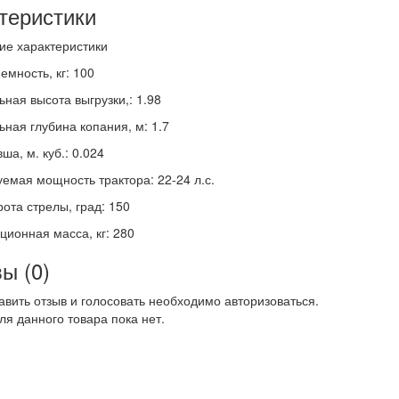
теристики
ие характеристики
емность, кг: 100
ная высота выгрузки,: 1.98
ная глубина копания, м: 1.7
ша, м. куб.: 0.024
емая мощность трактора: 22-24 л.с.
рота стрелы, град: 150
ционная масса, кг: 280
ы (0)
авить отзыв и голосовать необходимо авторизоваться.
ля данного товара пока нет.