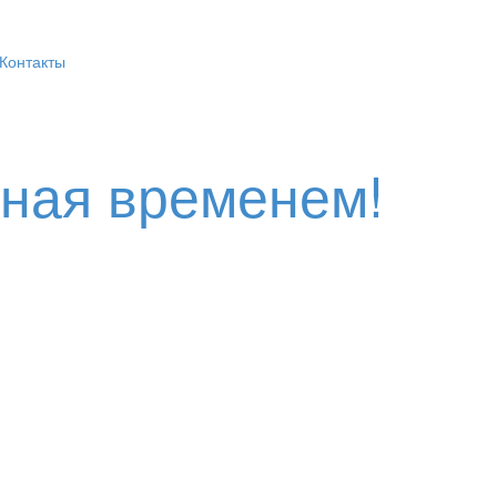
Контакты
нная временем!