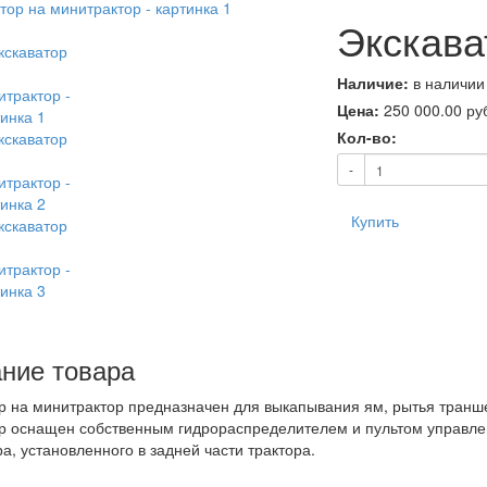
Экскава
Наличие:
в наличии
Цена:
250 000.00
ру
Кол-во:
-
Купить
ние товара
р на минитрактор предназначен для выкапывания ям, рытья траншей
р оснащен собственным гидрораспределителем и пультом управлен
ра, установленного в задней части трактора.