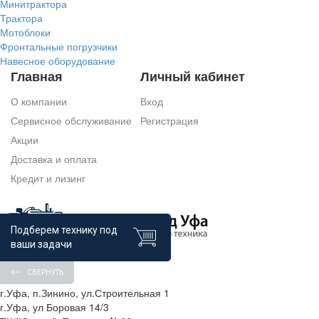
Минитрактора
Трактора
Мотоблоки
Фронтальные погрузчики
Навесное оборудование
Главная
Личный кабинет
О компании
Вход
Сервисное обслуживание
Регистрация
Акции
Доставка и оплата
Кредит и лизинг
Подберем технику под
ваши задачи
Контакты
СВЕРНУТЬ
г.Уфа, п.Зинино, ул.Строительная 1
г.Уфа, ул Боровая 14/3