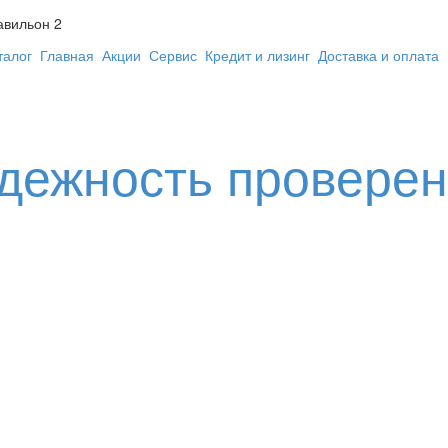
авильон 2
талог
Главная
Акции
Сервис
Кредит и лизинг
Доставка и оплата
адежность провере