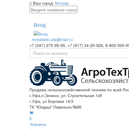
Ваш город:
Москва
Вход
motobloki-ufa@mail.ru
+7 (347) 275-95-95, +7 (917) 34-20-926, 8-800-500-9
Продажа сельскохозяйственной техники по всей Ро
г.Уфа,п.Зинино, ул. Строительная 1к9
г.Уфа, ул Боровая 14/3
ТК "Юлдаш" Павильон №66
0
Корзина