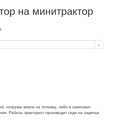
тор на минитрактор
б.
+
, погрузки земли на тележку, либо в самосвал.
ия. Работы тракторист производит сидя на сиденье