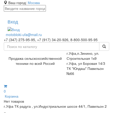
Ваш город:
Москва
Вход
motobloki-ufa@mail.ru
+7 (347) 275-95-95, +7 (917) 34-20-926, 8-800-500-95-95
г.Уфа,п.Зинино, ул.
Продажа сельскохозяйственной
Строительная 1к9
техники по всей Россий
г.Уфа, ул Боровая 14/3
ТК "Юлдаш" Павильон
№66
0
Корзина
Нет товаров
г.Уфа ТК радуга , ул.Индустриальное шоссе 44/1, Павильон 2