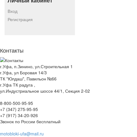
Личный кабинет
Вход
Регистрация
Контакты
г.Уфа, п.Зинино, ул.Строительная 1
г.Уфа, ул Боровая 14/3
ТК "Юлдаш", Павильон №66
г.Уфа ТК радуга ,
ул.Индустриальное шоссе 44/1, Секция 2-02
8-800-500-95-95
+7 (347) 275-95-95
+7 (917) 34-20-926
Звонок по России бесплатный
motobloki-ufa@mail.ru