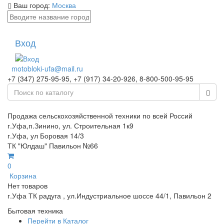
Ваш город:
Москва
Вход
motobloki-ufa@mail.ru
+7 (347) 275-95-95, +7 (917) 34-20-926, 8-800-500-95-95
Продажа сельскохозяйственной техники по всей Россий
г.Уфа,п.Зинино, ул. Строительная 1к9
г.Уфа, ул Боровая 14/3
ТК "Юлдаш" Павильон №66
0
Корзина
Нет товаров
г.Уфа ТК радуга , ул.Индустриальное шоссе 44/1, Павильон 2
Бытовая техника
Перейти в Каталог