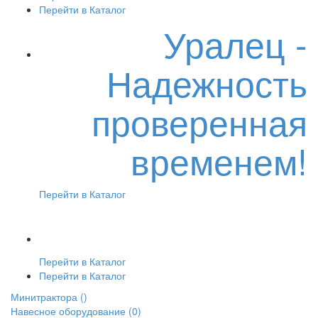
Перейти в Каталог
Уралец -
Надежность
проверенная
временем!
Перейти в Каталог
Перейти в Каталог
Перейти в Каталог
Минитрактора
()
Навесное оборудование
(0)