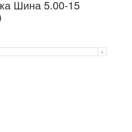
а Шина 5.00-15
)
+