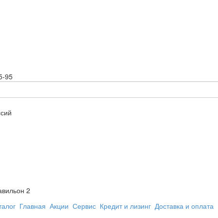
5-95
ссий
авильон 2
талог
Главная
Акции
Сервис
Кредит и лизинг
Доставка и оплата