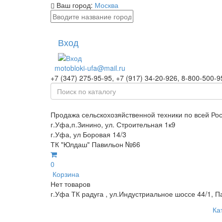
Ваш город:
Москва
Вход
motobloki-ufa@mail.ru
+7 (347) 275-95-95, +7 (917) 34-20-926, 8-800-500-9
Продажа сельскохозяйственной техники по всей Ро
г.Уфа,п.Зинино, ул. Строительная 1к9
г.Уфа, ул Боровая 14/3
ТК "Юлдаш" Павильон №66
0
Корзина
Нет товаров
г.Уфа ТК радуга , ул.Индустриальное шоссе 44/1, П
Ка