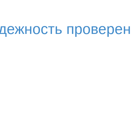
адежность провере