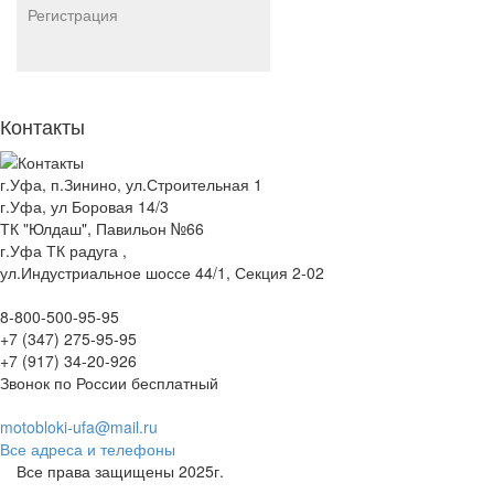
Регистрация
Контакты
г.Уфа, п.Зинино, ул.Строительная 1
г.Уфа, ул Боровая 14/3
ТК "Юлдаш", Павильон №66
г.Уфа ТК радуга ,
ул.Индустриальное шоссе 44/1, Секция 2-02
8-800-500-95-95
+7 (347) 275-95-95
+7 (917) 34-20-926
Звонок по России бесплатный
motobloki-ufa@mail.ru
Все адреса и телефоны
Все права защищены 2025г.