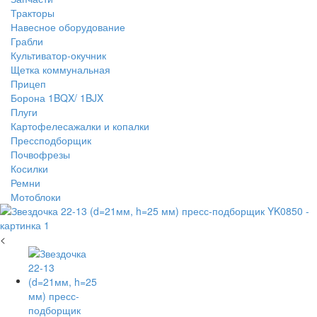
Тракторы
Навесное оборудование
Грабли
Культиватор-окучник
Щетка коммунальная
Прицеп
Борона 1BQX/ 1BJX
Плуги
Картофелесажалки и копалки
Прессподборщик
Почвофрезы
Косилки
Ремни
Мотоблоки
<