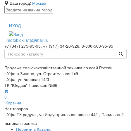
Ваш город:
Москва
Вход
motobloki-ufa@mail.ru
+7 (347) 275-95-95, +7 (917) 34-20-926, 8-800-500-95-95
Продажа сельскохозяйственной техники по всей Россий
г.Уфа,п.Зинино, ул. Строительная 1к9
г.Уфа, ул Боровая 14/3
ТК "Юлдаш" Павильон №66
0
Корзина
Нет товаров
г.Уфа ТК радуга , ул.Индустриальное шоссе 44/1, Павильон 2
Бытовая техника
Перейти в Каталог