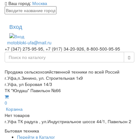
Ваш город:
Москва
Вход
motobloki-ufa@mail.ru
+7 (347) 275-95-95, +7 (917) 34-20-926, 8-800-500-95-95
Продажа сельскохозяйственной техники по всей Россий
г.Уфа,п.Зинино, ул. Строительная 1к9
г.Уфа, ул Боровая 14/3
ТК "Юлдаш" Павильон №66
0
Корзина
Нет товаров
г.Уфа ТК радуга , ул.Индустриальное шоссе 44/1, Павильон 2
Бытовая техника
Перейти в Каталог