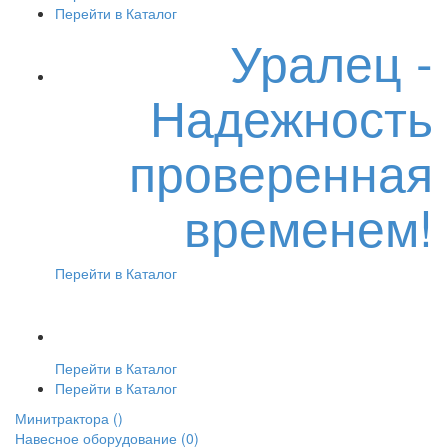
Перейти в Каталог
Уралец -
Надежность
проверенная
временем!
Перейти в Каталог
Перейти в Каталог
Перейти в Каталог
Минитрактора
()
Навесное оборудование
(0)