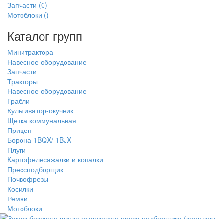
Запчасти
(0)
Мотоблоки
()
Каталог групп
Минитрактора
Навесное оборудование
Запчасти
Тракторы
Навесное оборудование
Грабли
Культиватор-окучник
Щетка коммунальная
Прицеп
Борона 1BQX/ 1BJX
Плуги
Картофелесажалки и копалки
Прессподборщик
Почвофрезы
Косилки
Ремни
Мотоблоки