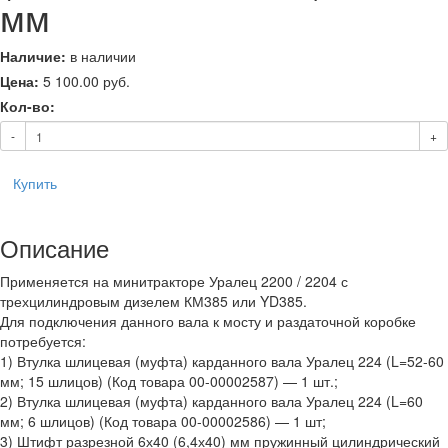
мм
Наличие:
в наличии
Цена:
5 100.00
руб.
Кол-во:
-
+
Купить
Описание
Применяется на минитракторе Уралец 2200 / 2204 с
трехцилиндровым дизелем КМ385 или YD385.
Для подключения данного вала к мосту и раздаточной коробке
потребуется:
1) Втулка шлицевая (муфта) карданного вала Уралец 224 (L=52-60
мм; 15 шлицов) (Код товара 00-00002587) — 1 шт.;
2) Втулка шлицевая (муфта) карданного вала Уралец 224 (L=60
мм; 6 шлицов) (Код товара 00-00002586) — 1 шт;
3) Штифт разрезной 6х40 (6,4х40) мм пружинный цилиндрический