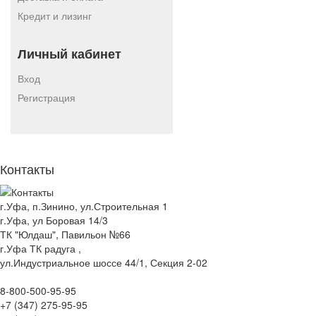
Кредит и лизинг
Личный кабинет
Вход
Регистрация
Контакты
г.Уфа, п.Зинино, ул.Строительная 1
г.Уфа, ул Боровая 14/3
ТК "Юлдаш", Павильон №66
г.Уфа ТК радуга ,
ул.Индустриальное шоссе 44/1, Секция 2-02
8-800-500-95-95
+7 (347) 275-95-95