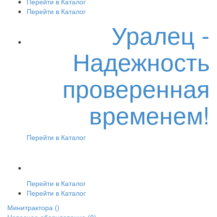
Перейти в Каталог
Перейти в Каталог
Уралец -
Надежность
проверенная
временем!
Перейти в Каталог
Перейти в Каталог
Перейти в Каталог
Минитрактора
()