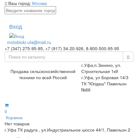
Ваш город:
Москва
Вход
motobloki-ufa@mail.ru
+7 (347) 275-95-95, +7 (917) 34-20-926, 8-800-500-95-95
г.Уфа,п.Зинино, ул.
Продажа сельскохозяйственной
Строительная 1к9
техники по всей Россий
г.Уфа, ул Боровая 14/3
ТК "Юлдаш" Павильон
№66
0
Корзина
Нет товаров
г.Уфа ТК радуга , ул.Индустриальное шоссе 44/1, Павильон 2