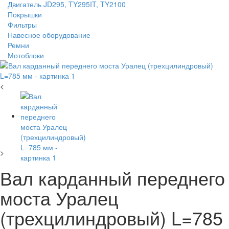
Двигатель JD295, TY295IT, TY2100
Покрышки
Фильтры
Навесное оборудование
Ремни
Мотоблоки
<
>
Вал карданный переднего
моста Уралец
(трехцилиндровый) L=785