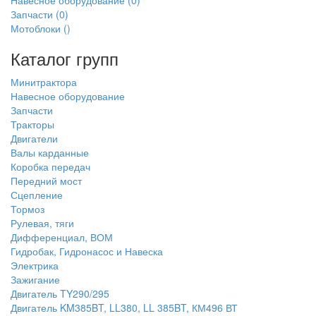
Навесное оборудование
(0)
Запчасти
(0)
Мотоблоки
()
Каталог групп
Минитрактора
Навесное оборудование
Запчасти
Тракторы
Двигатели
Валы карданные
Коробка передач
Передний мост
Сцепление
Тормоз
Рулевая, тяги
Дифференциал, ВОМ
Гидробак, Гидронасос и Навеска
Электрика
Зажигание
Двигатель TY290/295
Двигатель KM385BT, LL380, LL 385BT, КМ496 ВТ