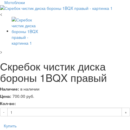
Мотоблоки
<
>
Скребок чистик диска
бороны 1BQX правый
Наличие:
в наличии
Цена:
700.00
руб.
Кол-во:
-
+
Купить