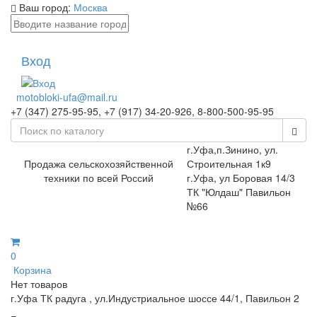
Ваш город:
Москва
Вход
motobloki-ufa@mail.ru
+7 (347) 275-95-95, +7 (917) 34-20-926, 8-800-500-95-95
г.Уфа,п.Зинино, ул.
Продажа сельскохозяйственной
Строительная 1к9
техники по всей Россий
г.Уфа, ул Боровая 14/3
ТК "Юлдаш" Павильон
№66
0
Корзина
Нет товаров
г.Уфа ТК радуга , ул.Индустриальное шоссе 44/1, Павильон 2