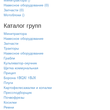
Минитрактора
()
Навесное оборудование
(0)
Запчасти
(0)
Мотоблоки
()
Каталог групп
Минитрактора
Навесное оборудование
Запчасти
Тракторы
Навесное оборудование
Грабли
Культиватор-окучник
Щетка коммунальная
Прицеп
Борона 1BQX/ 1BJX
Плуги
Картофелесажалки и копалки
Прессподборщик
Почвофрезы
Косилки
Ремни